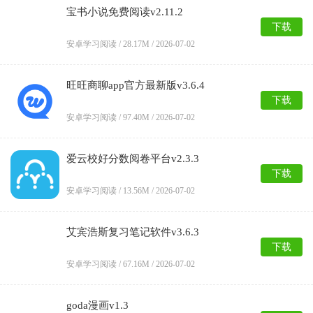
宝书小说免费阅读v2.11.2
下载
安卓学习阅读 /
28.17M
/
2026-07-02
旺旺商聊app官方最新版v3.6.4
下载
安卓学习阅读 /
97.40M
/
2026-07-02
爱云校好分数阅卷平台v2.3.3
下载
安卓学习阅读 /
13.56M
/
2026-07-02
艾宾浩斯复习笔记软件v3.6.3
下载
安卓学习阅读 /
67.16M
/
2026-07-02
goda漫画v1.3