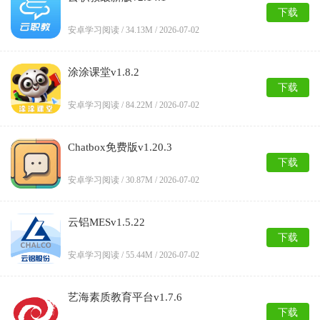
下载
安卓学习阅读 /
34.13M
/
2026-07-02
涂涂课堂v1.8.2
下载
安卓学习阅读 /
84.22M
/
2026-07-02
Chatbox免费版v1.20.3
下载
安卓学习阅读 /
30.87M
/
2026-07-02
云铝MESv1.5.22
下载
安卓学习阅读 /
55.44M
/
2026-07-02
艺海素质教育平台v1.7.6
下载