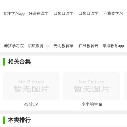
专注学习app
好课在线学
口袋日语学
口袋日语学
不我要学习
习
习app
习
养猪学习院
启航教育app
光明教育家
在线教育云
华海教育app
app
平台
相关合集
奈斯TV
小小的生命
本类排行