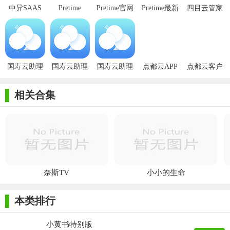
中异SAAS
Pretime
Pretime官网
Pretime最新
四目云管家
云
版
最新版
国寿云助理
国寿云助理
国寿云助理
点都云APP
点都云客户
app
升级版
官网
端
相关合集
奈斯TV
小小的生命
本类排行
小黄书特别版