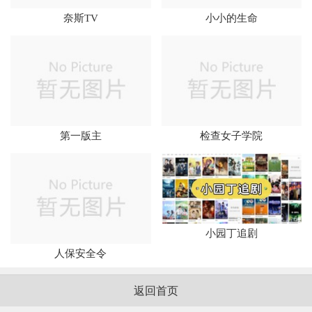
奈斯TV
小小的生命
第一版主
检查女子学院
小园丁追剧
人保安全令
返回首页