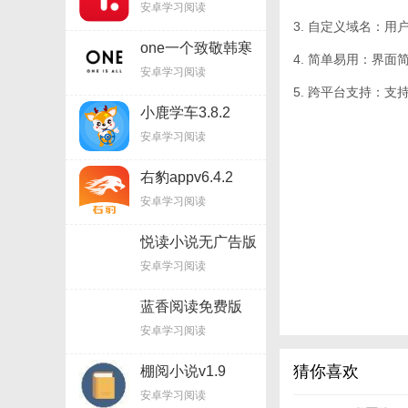
安卓学习阅读
3. 自定义域名：
one一个致敬韩寒
4. 简单易用：界
appv5.8.5
安卓学习阅读
5. 跨平台支持：
小鹿学车3.8.2
安卓学习阅读
右豹appv6.4.2
安卓学习阅读
悦读小说无广告版
v5.9.227
安卓学习阅读
蓝香阅读免费版
v3.33.04
安卓学习阅读
猜你喜欢
棚阅小说v1.9
安卓学习阅读