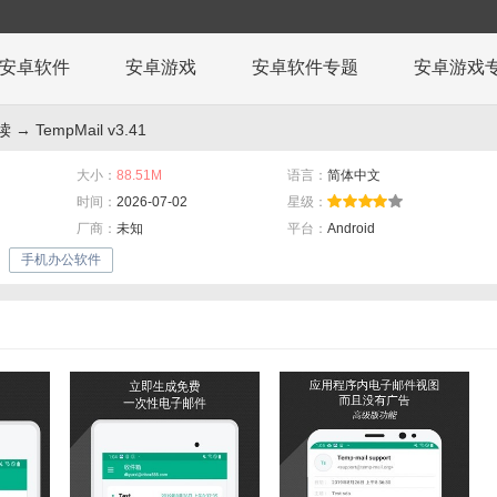
安卓软件
安卓游戏
安卓软件专题
安卓游戏
读
→ TempMail v3.41
大小：
88.51M
语言：
简体中文
时间：
2026-07-02
星级：
厂商：
未知
平台：
Android
手机办公软件