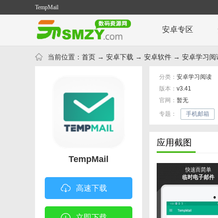
TempMail
安卓专区
当前位置：
首页
→
安卓下载
→
安卓软件
→
安卓学习阅
分类：
安卓学习阅读
版本：
v3.41
官网：
暂无
专题：
手机邮箱
应用截图
TempMail
高速下载
立即下载