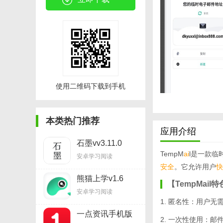
使用二维码下载到手机
本类热门推荐
应用介绍
石墨vv3.11.0
TempM
ai
l是一款临
安卓学习阅读
安全
。它允许用户
快
熊猫上学v1.6
【TempMail
安卓学习阅读
1. 匿名性：用户
一点资讯手机版
2. 一次性使用：
v5.12.7.0