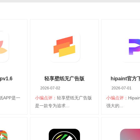
v1.6
轻享壁纸无广告版
hipaint官方
2026-07-02
2026-07-01
v1.6.0.101
纸APP是一
小编点评：
轻享壁纸无广告版
小编点评：
Hipa
是一款专为追求...
强大的...
pp
轻享壁纸无广告版
hipain
台：安卓
大小：79.08M
平台：安卓
大小：176.96M