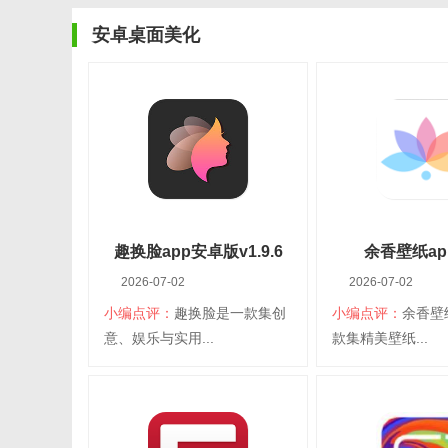
安卓桌面美化
趣换脸app安卓版v1.9.6
余香壁纸app
2026-07-02
2026-07-02
小编点评：
趣换脸是一款集创
小编点评：
余香壁
意、娱乐与实用...
款集精美壁纸...
趣换脸app安卓版
余香壁纸a
大小：117.15M
平台：安卓
大小：100.67M
平