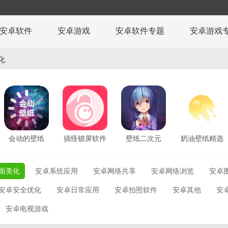
安卓软件
安卓游戏
安卓软件专题
安卓游戏
化
会动的壁纸
搞怪锁屏软件
壁纸二次元
奶油壁纸精选
v1.10
v2.6.0
appv1.8.5
v0.15.1
面美化
安卓系统应用
安卓网络共享
安卓网络浏览
安卓
安卓安全优化
安卓日常应用
安卓拍照软件
安卓其他
安
安卓电视游戏