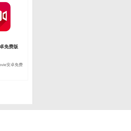
平台：安卓
语言：简体中文
情
e安卓免费版
.26
movie安卓免费
下载
e安卓免费版
平台：安卓
语言：简体中文
情