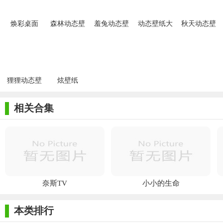
焕彩桌面
森林动态壁
羞兔动态壁
动态壁纸大
秋天动态壁
纸
纸
师
纸
狸狸动态壁
炫壁纸
纸
相关合集
奈斯TV
小小的生命
本类排行