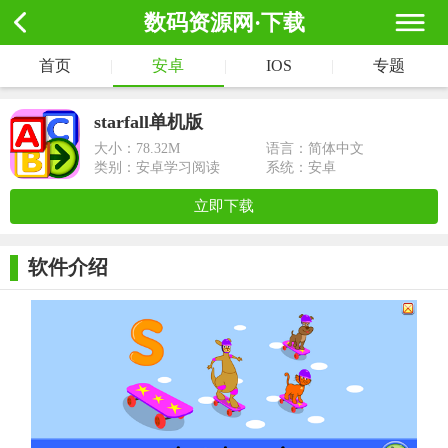
数码资源网·下载
首页
|
安卓
|
IOS
|
专题
starfall单机版
大小：
78.32M
语言：简体中文
类别：安卓学习阅读
系统：安卓
立即下载
软件介绍