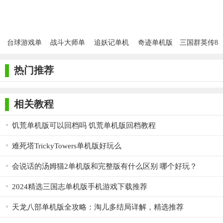
台球游戏单
战斗大师单
追妖记单机
奇迹单机版
三国群英传8
机版安装
机版
版
单机版
热门推荐
相关教程
饥荒单机版可以回档吗 饥荒单机版回档教程
难死塔TrickyTowers单机版好玩么
会说话的汤姆猫2单机版和完整版有什么区别 哪个好玩？
2024精选三国志单机版手机游戏下载推荐
天龙八部单机版全攻略：淘儿多结局详解，精选推荐