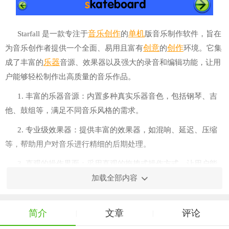
音乐创作
单机
Starfall 是一款专注于
的
版音乐制作软件，旨在
创意
创作
为音乐创作者提供一个全面、易用且富有
的
环境。它集
乐器
成了丰富的
音源、效果器以及强大的录音和编辑功能，让用
户能够轻松制作出高质量的音乐作品。
1. 丰富的乐器音源：内置多种真实乐器音色，包括钢琴、吉
他、鼓组等，满足不同音乐风格的需求。
2. 专业级效果器：提供丰富的效果器，如混响、延迟、压缩
等，帮助用户对音乐进行精细的后期处理。
3. 直观的操作界面：采用直观的拖拽式操作方式，让用户能
够快速上手并专注于创作过程。
加载全部内容
4. 强大的编辑功能：支持多轨录音、剪辑、分割、合并等操
作，满足复杂的音乐制作需求。
简介
文章
评论
|
|