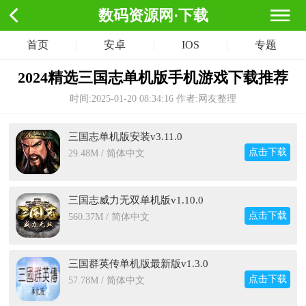
数码资源网·下载
首页
|
安卓
|
IOS
|
专题
2024精选三国志单机版手机游戏下载推荐
时间:2025-01-20 08:34:16
作者:网友整理
三国志单机版安装v3.11.0
点击下载
29.48M / 简体中文
三国志威力无双单机版v1.10.0
点击下载
560.37M / 简体中文
三国群英传单机版最新版v1.3.0
点击下载
57.78M / 简体中文