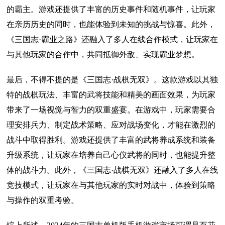
的霸主。游戏还提供了丰富的历史事件和随机事件，让玩家
在亲历历史的同时，也能体验到未知的挑战与惊喜。此外，
《三国志·霸业之路》还融入了多人在线合作模式，让玩家在
与其他玩家的合作中，共同抵御外敌、实现霸业梦想。
最后，不得不提的是《三国志·战棋无双》。这款游戏以其独
特的战棋玩法、丰富的武将技能和精美的画面效果，为玩家
带来了一场视觉与智力的双重盛宴。在游戏中，玩家需要合
理安排兵力、制定战术策略、应对战场变化，才能在激烈的
战斗中取得胜利。游戏还提供了丰富的武将养成系统和装备
升级系统，让玩家在培养自己心仪武将的同时，也能提升整
体的战斗力。此外，《三国志·战棋无双》还融入了多人在线
竞技模式，让玩家在与其他玩家的实时对战中，体验到策略
与操作的双重考验。