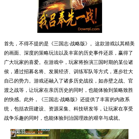
首先，不得不提的是《三国志·战略版》。这款游戏以其精美
的画面、深度的策略玩法以及丰富的历史事件还原，赢得了
广大玩家的喜爱。在游戏中，玩家将扮演三国时期的某位诸
侯，通过招募名将、发展经济、训练军队等方式，逐步壮大
自己的势力。游戏还融入了诸多历史战役，如赤壁之战、官
渡之战等，让玩家在亲历历史的同时，也能体验到策略致胜
的快感。此外，《三国志·战略版》还提供了丰富的内政系
统，包括农田建设、资源采集、科技研发等，让玩家在享受
战争乐趣的同时，也能体验到治国理政的艰辛与成就。