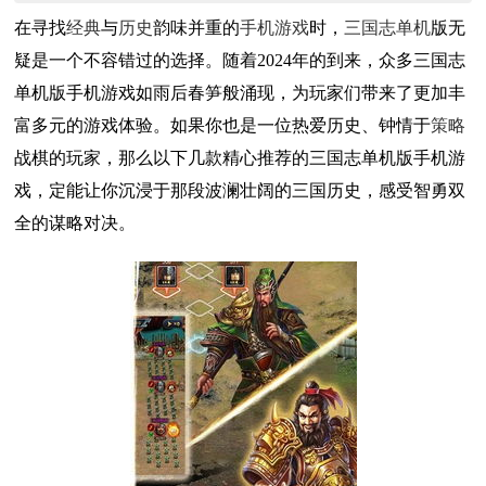
在寻找
经典
与
历史
韵味并重的
手机游戏
时，
三国志
单机
版无
疑是一个不容错过的选择。随着2024年的到来，众多三国志
单机版手机游戏如雨后春笋般涌现，为玩家们带来了更加丰
富多元的游戏体验。如果你也是一位热爱历史、钟情于
策略
战棋的玩家，那么以下几款精心推荐的三国志单机版手机游
戏，定能让你沉浸于那段波澜壮阔的三国历史，感受智勇双
全的谋略对决。