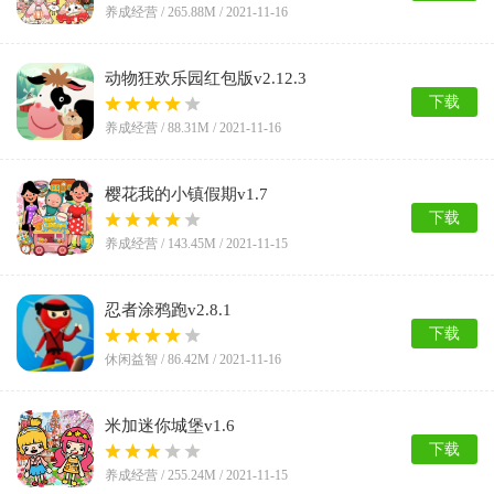
养成经营 /
265.88M
/ 2021-11-16
动物狂欢乐园红包版v2.12.3
下载
养成经营 /
88.31M
/ 2021-11-16
樱花我的小镇假期v1.7
下载
养成经营 /
143.45M
/ 2021-11-15
忍者涂鸦跑v2.8.1
下载
休闲益智 /
86.42M
/ 2021-11-16
米加迷你城堡v1.6
下载
养成经营 /
255.24M
/ 2021-11-15