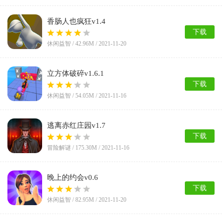
香肠人也疯狂v1.4
下载
休闲益智 /
42.96M
/ 2021-11-20
立方体破碎v1.6.1
下载
休闲益智 /
54.05M
/ 2021-11-16
逃离赤红庄园v1.7
下载
冒险解谜 /
175.30M
/ 2021-11-16
晚上的约会v0.6
下载
休闲益智 /
82.95M
/ 2021-11-20