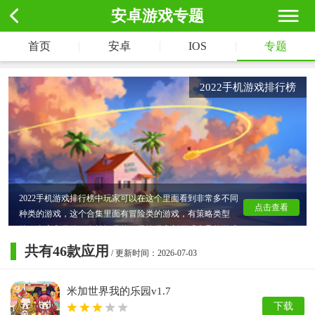
安卓游戏专题
|
|
|
首页
安卓
IOS
专题
2022手机游戏排行榜
2022手机游戏排行榜中玩家可以在这个里面看到非常多不同
点击查看
种类的游戏，这个合集里面有冒险类的游戏，有策略类型
的，有赛车类的，有益智类的，带给玩家新鲜感十足的游戏
体验。玩家想玩什么类型的都可以在这个里面找到，而且都
共有
46
款应用
/ 更新时间：2026-07-03
是最新的游戏，玩起来非常的顺畅，非常的爽哦，快下载体
验下吧！
米加世界我的乐园v1.7
下载