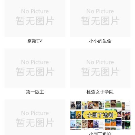
奈斯TV
小小的生命
第一版主
检查女子学院
小园丁追剧