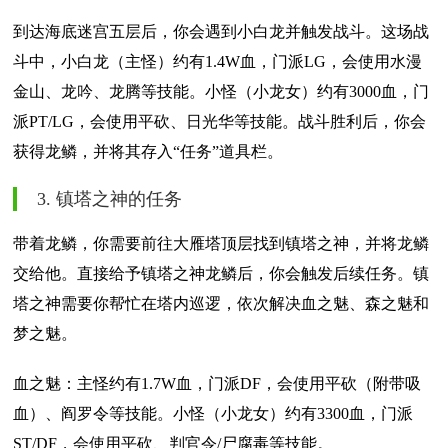
到达海底迷宫五层后，你会遇到小白龙并触发战斗。这场战
斗中，小白龙（主怪）约有1.4W血，门派LG，会使用水漫
金山、龙吟、龙腾等技能。小怪（小龙女）约有3000血，门
派PT/LG，会使用平砍、日光华等技能。战斗胜利后，你会
获得龙鳞，并将其存入“任务”道具栏。
3. 镇塔之神的任务
带着龙鳞，你需要前往大雁塔顶层找到镇塔之神，并将龙鳞
交给他。直接给予镇塔之神龙鳞后，你会触发后续任务。镇
塔之神需要你帮忙在塔内巡逻，依次解决血之魅、森之魅和
梦之魅。
血之魅：主怪约有1.7W血，门派DF，会使用平砍（附带吸
血）、阎罗令等技能。小怪（小龙女）约有3300血，门派
ST/DF，会使用平砍、判官令/尸腐毒等技能。