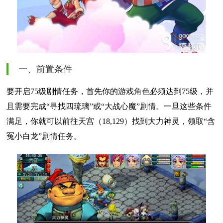
一、前置条件
要开启75级剧情任务，首先你的游戏
角色
必须达到75级，并
且需要完成“寻找四琉璃”或“大战心魔”剧情。一旦这些条件
满足，你就可以前往天宫（18,129）找到大力神灵，领取“含
冤小白龙”剧情任务。