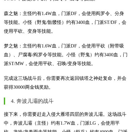
森之魅：主怪约有1.4W血，门派DF，会使用阎罗令、分身
等技能。小怪（野鬼/骷髅怪）约有3400血，门派ST/DF，会
使用平砍、变身等技能。
梦之魅：主怪约有1.6W血，门派DF，会使用平砍（附带吸
血）、尸腐毒/阎罗令等技能。小怪（野鬼）约有3400血，门
派ST/MW，会使用平砍、召唤/变身等技能。
完成这三场战斗后，你需要再次返回镇塔之神处复命，并会
获得30000两金钱奖励。
4. 奔波儿灞的战斗
接下来，你需要赶走入侵大雁塔四层的奔波儿灞。这场战斗
中，奔波儿灞（主怪）约有1.7W血，门派LG，会使用平
砍、龙吟/龙卷雨击等技能。小怪（虾兵）约有4000血，门派