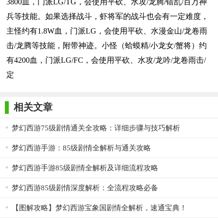
3800血，门派LG/TG，会使用平砍、水攻/龙腾/错乱/百万神
兵等技能。如果选择战斗，虾将军的战斗也会有一定难度，
主怪约有1.8W血，门派LG，会使用平砍、水漫金山/龙卷雨
击/龙腾等技能，附带神迹。小怪（蛤蟆精/小龙女/蟹将）约
有4200血，门派LG/FC，会使用平砍、水攻/龙吟/龙卷雨击/
定
相关文章
梦幻西游75级剧情通关全攻略：详细步骤与技巧解析
梦幻西游手游：85级剧情全解析与通关攻略
梦幻西游手游85级剧情全解析及详细流程攻略
梦幻西游85级剧情深度解析：全流程攻略必备
【图解攻略】梦幻西游宝象国剧情全解析，速通宝典！