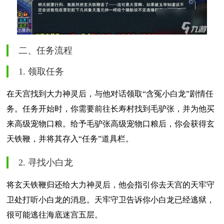
二、任务流程
1. 领取任务
在天宫找到大力神灵后，与他对话领取“含冤小白龙”剧情任
务。任务开始时，你需要前往长寿村找到毛驴张，并为他买
来高级宠物口粮。给予毛驴张高级宠物口粮后，你会获得玄
天铁鞭，并将其存入“任务”道具栏。
2. 寻找小白龙
将玄天铁鞭归还给大力神灵后，他会指引你去天宫的天牢守
卫处打听小白龙的消息。天牢守卫告诉你小白龙已经逃狱，
很可能逃往海底迷宫五层。