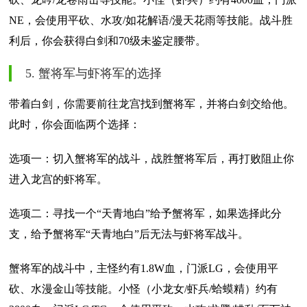
NE，会使用平砍、水攻/如花解语/漫天花雨等技能。战斗胜
利后，你会获得白剑和70级未鉴定腰带。
5. 蟹将军与虾将军的选择
带着白剑，你需要前往龙宫找到蟹将军，并将白剑交给他。
此时，你会面临两个选择：
选项一：切入蟹将军的战斗，战胜蟹将军后，再打败阻止你
进入龙宫的虾将军。
选项二：寻找一个“天青地白”给予蟹将军，如果选择此分
支，给予蟹将军“天青地白”后无法与虾将军战斗。
蟹将军的战斗中，主怪约有1.8W血，门派LG，会使用平
砍、水漫金山等技能。小怪（小龙女/虾兵/蛤蟆精）约有