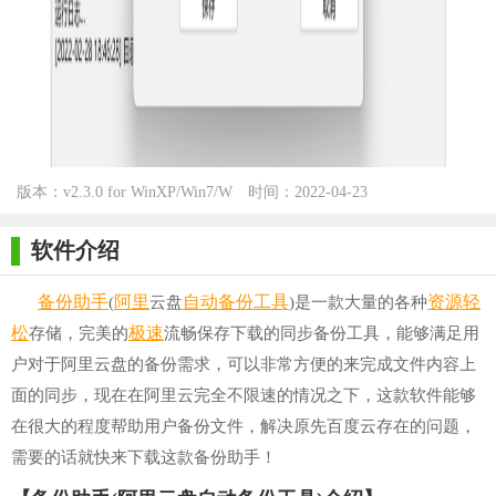
版本：v2.3.0 for WinXP/Win7/W
时间：2022-04-23
in10
软件介绍
备份
助手
阿里
自动
备份工具
资源
轻
(
云盘
)是一款大量的各种
松
极速
存储，完美的
流畅保存下载的同步备份工具，能够满足用
户对于阿里云盘的备份需求，可以非常方便的来完成文件内容上
面的同步，现在在阿里云完全不限速的情况之下，这款软件能够
在很大的程度帮助用户备份文件，解决原先百度云存在的问题，
需要的话就快来下载这款备份助手！