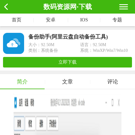
数码资源网·下载
首页
|
安卓
|
IOS
|
专题
备份助手(阿里云盘自动备份工具)
大小：
92.50M
语言：92.50M
类别：系统备份
系统：WinXP/Win7/Win10
立即下载
简介
文章
评论
|
|