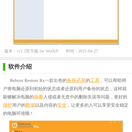
版本：v11.2官方版 for WinXP/
时间：2021-04-27
Win7/Win10
软件介绍
备份
还原
工具
Reboot Restore Rx一款出色的
的
，可以帮助用
户将电脑还原到初始的状态或者还原到用户备份的状态，这样就
病毒
能够解决电脑的
入侵或者无意中的删除失误等问题，更好的
保护
数据
安全
用户的
以及内容的
，让更多的人可以享受安全稳定
的电脑环境哦！