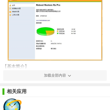
【基本简介】
加载全部内容
Reboot Restore Rx是一款强大且易用的系统还原软件，它
可自动将系统还原到初始状态，保护系统不被更改，能够很好的
抵御病毒的入侵以及人为的对系统有意或无意的破坏。软件的安
相关应用
装不会影响硬盘分区和操作系统，轻松安装、动态保护、实时瞬
间恢复，操作简单。它是为系统做重启还原备份的工具，电脑如
果是多人共用，最怕被人修改设置，删除文件，使用本工具后只