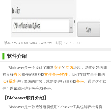
版本：v2.4.0 for WinXP/Win7/W
时间：2021-10-15
in10
软件介绍
安全
网络
Blobsaver是一个提供了非常
的
环境，能够更好的拥
办公
文件
备份软件
有良好
操作的SHSH2
，我们在对苹果手机的
IO
系统
备份
S
进行降级的时候，就需要进行SHSH2
。通过这个软
件可以帮助用户轻松完成备份。
【Blobsaver软件介绍】
Blobsaver是一款透过电脑使用blobsaver工具也能轻松备份