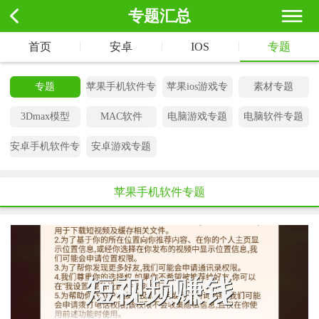
专题汇总
|
|
|
首页
安卓
IOS
专题
专题
苹果手机软件专
苹果ios游戏专
素材专题
题
题
3Dmax模型
MAC软件
电脑游戏专题
电脑软件专题
安卓手机软件专
安卓游戏专题
题
苹果手机软件专题