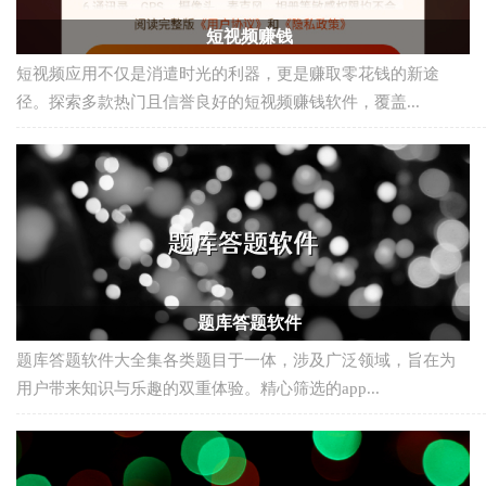
短视频赚钱
短视频应用不仅是消遣时光的利器，更是赚取零花钱的新途
径。探索多款热门且信誉良好的短视频赚钱软件，覆盖...
题库答题软件
题库答题软件大全集各类题目于一体，涉及广泛领域，旨在为
用户带来知识与乐趣的双重体验。精心筛选的app...