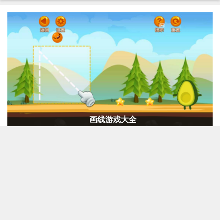
Mac Tap Forms 软件专题
想要一款好用强大方便的数据库管理就来试试这里著名的
TapForms吧。它轻松快捷的从您的Mac或者P...