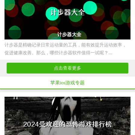
计步器大全
计步器是精确记录日常运动量的工具，能有效提升运动效率，
促进健康改善。那么，哪些计步器软件值得一试呢？...
点击查看更多
苹果ios游戏专题