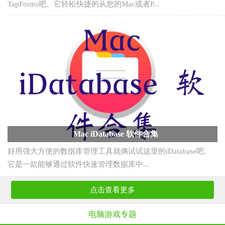
MAC软件
YY软件专题
YY是一个革命性的富通信社交平台,通过语音、文本和视频等形
式让用户参与实时的在线群组活动。从YY的面...