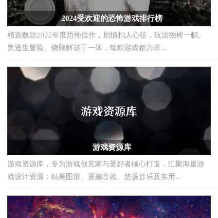
2024受欢迎的恐怖游戏排行榜
精选数款2022年度恐怖佳作，剧情扣人心弦，玩法独树一帜。
集逃生冒险、烧脑解谜于一体，每款游戏都力求...
游戏资源库
游戏资源库，专为游戏创意家与爱好者倾心打造，汇聚海量游
戏设计资源：精美图形、震撼音效、悠扬音乐及实用...