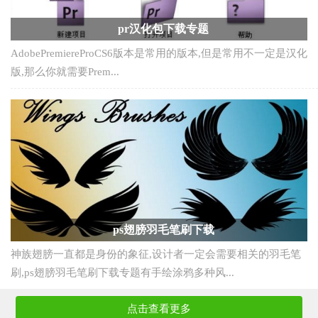
pr汉化包下载专题
AdobePremiereProCS6版本是常用的版本,但是常用不一定是汉化
版,那么你就需要Prem...
ps翅膀羽毛笔刷下载
神族翅膀一直都是身份的象征,设计者一定会需要相关的羽毛笔
刷,ps翅膀羽毛笔刷下载专题有手绘涂鸦多种风...
点击查看更多