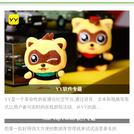
随着时代的发展，种植花卉的花钵形式也在发生着翻天覆地的
变化，设计师肯定会需要这方面的素材吧！花钵3d...
3dmax杯具模型下载大全
杯具是生活中经常会用到的，杯具的素材将会是怎样的呢？
3dmax杯具模型下载大全拥有着简约/休闲/时尚...
点击查看更多