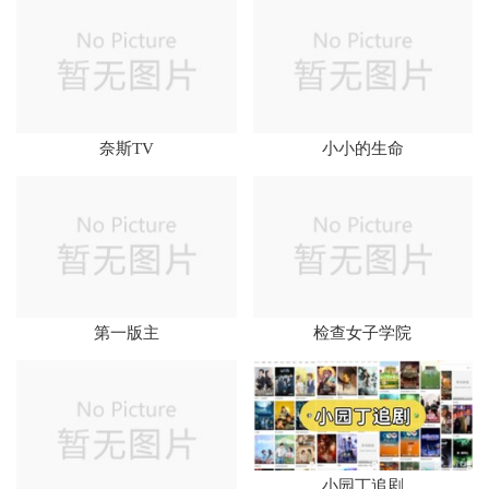
奈斯TV
小小的生命
第一版主
检查女子学院
小园丁追剧