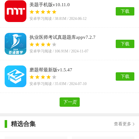
美题手机版v10.11.0
下载
安卓学习阅读 /
38.81M
/ 2024-06-12
执业医师考试真题题库appv7.2.7
下载
安卓学习阅读 /
106.91M
/ 2024-11-07
磨题帮最新版v1.5.47
下载
安卓学习阅读 /
35.03M
/ 2024-07-10
下一页
精选合集
查看更多