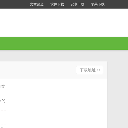
文章频道
软件下载
安卓下载
苹果下载
下载地址
l文
全的