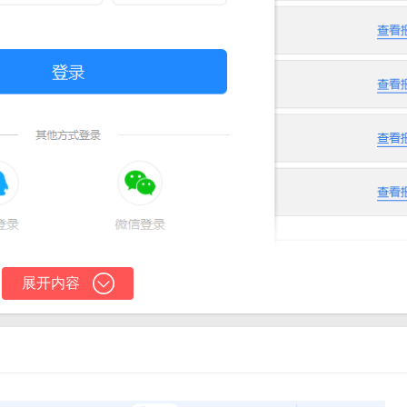
展开内容
快速定位缺失或损坏的DLL文件。
复功能，用户无需手动操作，即可轻松恢复。