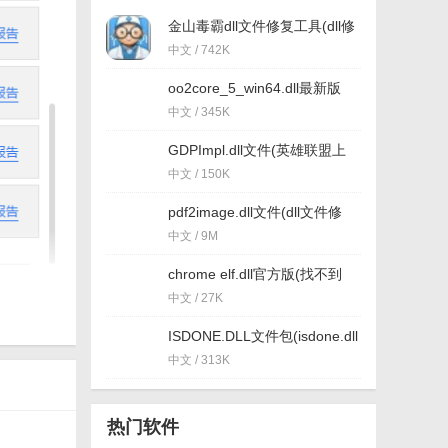
金山毒霸dll文件修复工具(dll修
复工具) 最新版
中文 / 742K
oo2core_5_win64.dll最新版
(dll文件) v1.0 绿色版
中文 / 345K
GDPImpl.dll文件(英雄联盟上
不去) 免费版
中文 / 150K
pdf2image.dll文件(dll文件修
复) 免费版
中文 / 9M
chrome elf.dll官方版(找不到
chrome_elf.dll) 最新版
中文 / 27K
ISDONE.DLL文件包(isdone.dll
错误解决方法)
中文 / 313K
热门软件