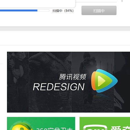
失或损坏问题上表现出色。它不仅能够快速准确地识别出问题所在，还能提
了用户的一致好评。此外，作为一款完全免费的软件，它无疑为广大用户