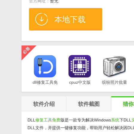
官方网址：
暂无
本地下载
dll修复工具免
cpuz中文版
缤纷照片批量
费版v1.0
v2.11
重命名软件
v1.0
软件介绍
软件截图
猜你
DLL
修复
工具
免费
版是一款专为解决Windows
系统
下DLL
DLL文件，并提供一键修复功能，帮助用户轻松解决因D