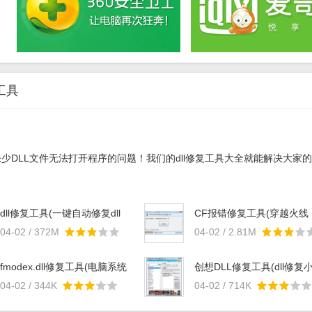
工具
DLL文件无法打开程序的问题！我们的dll修复工具大全就能解决大家的烦
dll修复工具(一键自动修复dll
CF报错修复工具(穿越火线
软件) v1.0 最新版
DLL修复工具) 最新版
04-02 / 372M
04-02 / 2.81M
fmodex.dll修复工具(电脑系统
创想DLL修复工具(dll修复
文件) 免费版
手) v2.0 官方免费版
04-02 / 344K
04-02 / 714K