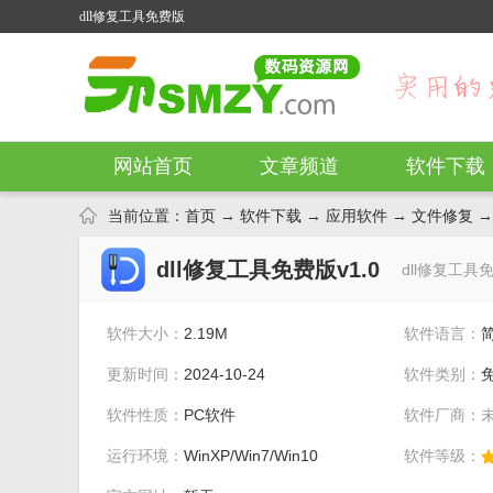
dll修复工具免费版
网站首页
文章频道
软件下载
当前位置：
首页
→
软件下载
→
应用软件
→
文件修复
→
dll修复工具免费版v1.0
dll修复工
软件大小：
2.19M
软件语言：
更新时间：
2024-10-24
软件类别：
软件性质：
PC软件
软件厂商：
运行环境：
WinXP/Win7/Win10
软件等级：