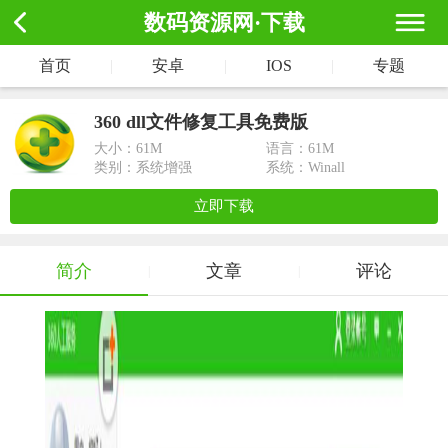
数码资源网·下载
首页
|
安卓
|
IOS
|
专题
360 dll文件修复工具免费版
大小：
61M
语言：61M
类别：系统增强
系统：Winall
立即下载
简介
文章
评论
|
|