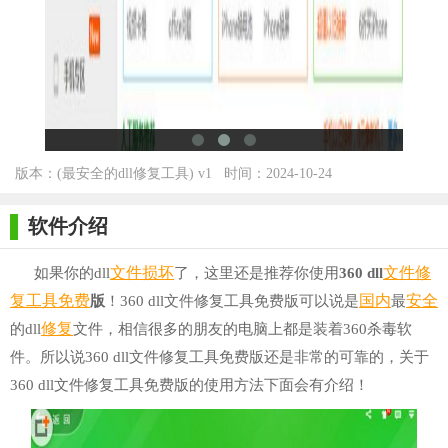
版本：(最安全的dll修复工具) v1
时间：2024-10-24
1.40 最新版 for Winall
软件介绍
文件
损坏
文件修
如果你的dll
了，这里还是推荐你使用
360 dll
复
工具
免费
国内
安全
版
！360 dll文件修复工具免费版可以说是
最
修复
的dll
文件，相信很多的朋友的电脑上都是装着360杀毒软
件。所以说360 dll文件修复工具免费版还是非常的可靠的，关于
360 dll文件修复工具免费版的使用方法下面会有介绍！