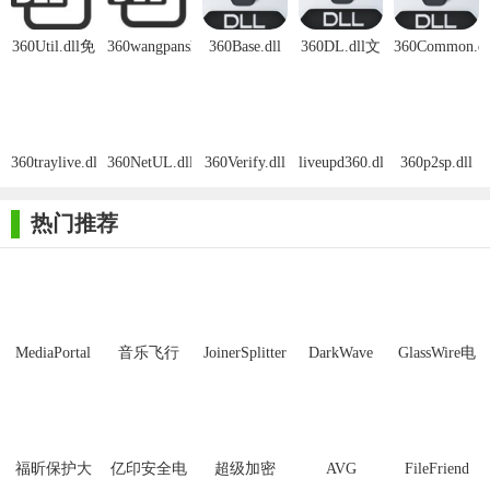
了！
360Util.dll免
360wangpanshell.dll
360Base.dll
360DL.dll文
360Common.dl
费版
文件
文件
件
文件
360traylive.dll
360NetUL.dll
360Verify.dll
liveupd360.dll
360p2sp.dll
免费版
文件
文件
文件
文件
热门推荐
MediaPortal
音乐飞行
JoinerSplitter
DarkWave
GlassWire电
Mcool
Studio32位
脑版
福昕保护大
亿印安全电
超级加密
AVG
FileFriend