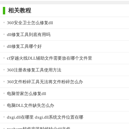
师正式版
子印客户端
3000免费版
Antivirus
Free Edition
360 dll文件修复工具免费版特点：
相关教程
最安全的dll修复工具
360安全卫士怎么修复dll
完全免费使用
dll修复工具到底有用吗
dll修复工具哪个好
cf穿越火线DLL辅助文件需要放在哪个文件里
360注册表修复工具使用方法
360文件粉碎工具无法将文件粉碎怎么办
电脑管家怎么修复dll
dll修复工具大全下载专区
软件特别说明：如果你还要找其他的dll修复工具就来
看看
电脑DLL文件缺失怎么办
吧！
dxgi.dll在哪里 dxgi.dll系统文件位置在哪