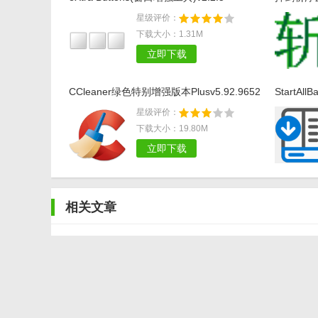
星级评价：
下载大小：1.31M
立即下载
CCleaner绿色特别增强版本Plusv5.92.9652
StartA
具】v3.3.
星级评价：
下载大小：19.80M
立即下载
相关文章
Windows11怎么加入无线网络 最详细的Windows11连
程
Windows 11音频驱动程序重装详细步骤
目前的win10怎么升级到Windows11 最细节的教你升级到w