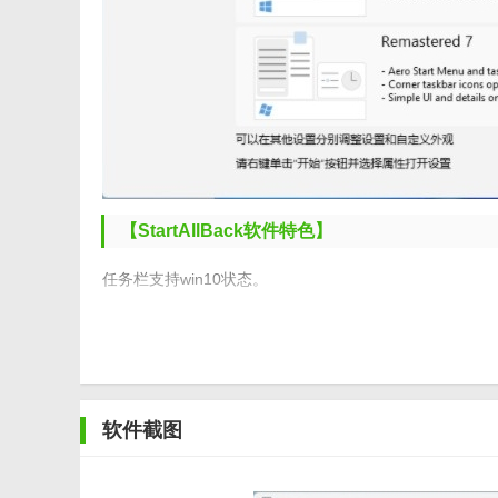
【StartAllBack软件特色】
任务栏支持win10状态。
支持任务栏不合并。
解锁任务栏右键限制。
鼠标右键恢复win10状态。
软件截图
开始菜单支持win7.8状态。