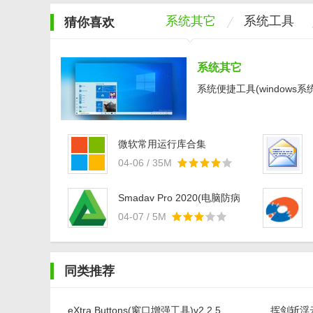
系统其它
系统工具
猜你喜欢
系统其它
系统便捷工具(windows
微软常用运行库合集
v2020.3.25
04-06 / 35M
Smadav Pro 2020(电脑防病
毒软件)V13.5
04-07 / 5M
同类推荐
eXtra Buttons(窗口增强工具)v2.2.5
挥剑斩浮