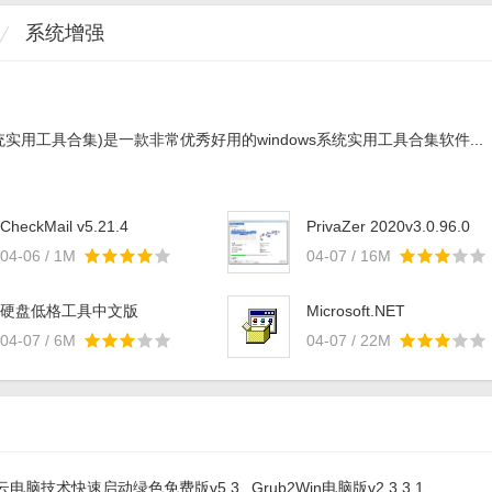
系统增强
系统实用工具合集)是一款非常优秀好用的windows系统实用工具合集软件...
CheckMail v5.21.4
PrivaZer 2020v3.0.96.0
04-06 / 1M
04-07 / 16M
硬盘低格工具中文版
Microsoft.NET
(hddllftool)v4.4.0
FrameworkV2.0
04-07 / 6M
04-07 / 22M
云电脑技术快速启动绿色免费版v5.3
Grub2Win电脑版v2.3.3.1