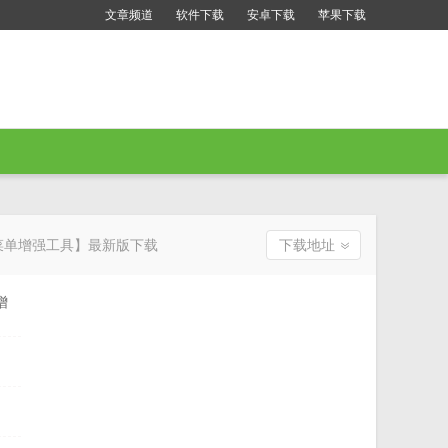
文章频道
软件下载
安卓下载
苹果下载
11开始菜单增强工具】最新版下载
下载地址
增