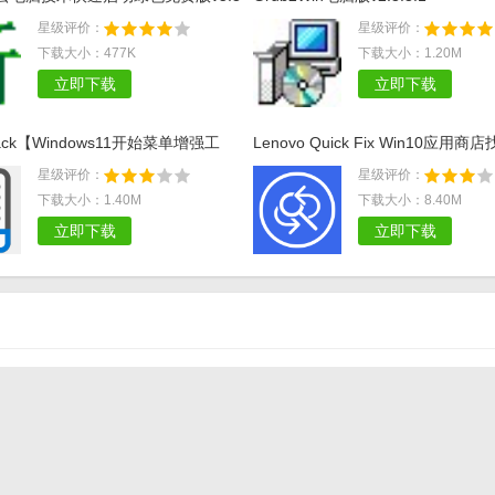
星级评价：
星级评价：
下载大小：477K
下载大小：1.20M
立即下载
立即下载
llBack【Windows11开始菜单增强工
Lenovo Quick Fix Win10应用
5.4340
v1.7.21.426
星级评价：
星级评价：
下载大小：1.40M
下载大小：8.40M
立即下载
立即下载
接热点教
Windows 9自定义开始菜单介绍
怎么用start10把win10开始菜单怎么变回win7风格
in11
Windows2000全面学习（六）