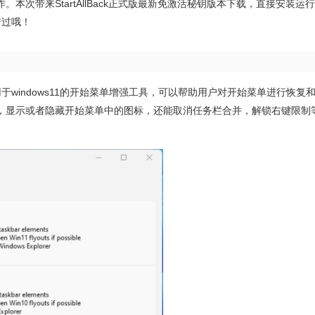
次带来StartAllBack正式版最新免激活秘钥版本下载，直接安装运
错过哦！
是一款适用于windows11的开始菜单增强工具，可以帮助用户对开始菜单进行恢复
置，显示或者隐藏开始菜单中的图标，还能取消任务栏合并，解锁右键限制