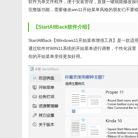
软件为单文件程序，便于安装管理，直接一键就能修改操作。本
完整版功能，需要修改win11开始菜单风格的朋友们不要
【StartAllBack软件介绍】
StartAllBack【Windows11开始菜单增强工具】
通过软件对WIN11系统的开始菜单进行调整，个性化设
你的开始菜单变得更加好用。