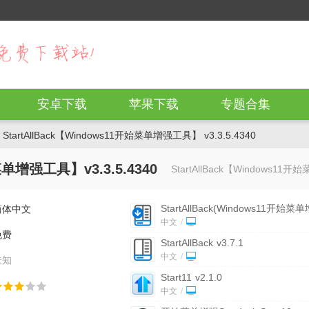
安卓下载
苹果下载
专题合集
StartAllBack【Windows11开始菜单增强工具】 v3.3.5.4340
菜单增强工具】v3.3.5.4340
StartAllBack【Windows
StartAllBack(Windows11开始菜单
简体中文
强工具)
v1.0.0
中文
/
免费
StartAllBack
v3.7.1
中文
/
未知
Start11
v2.1.0
中文
/