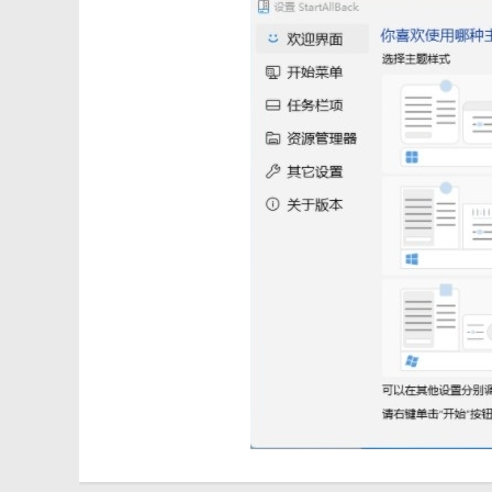
【StartAllBack软件功能】
恢复和改进任务栏
在任务图标上显示标签
调整图标大小和边距
将任务栏移动到顶部、左侧或右侧边缘
将东西拖放到任务栏上
居中任务图标，但保留左侧的“开始”按钮
分割成段，使用动态半透明
【StartAllBack软件优势】
pj免激活，无30天试用期，无哭脸水印！
独家全面更新中文语言翻译，优化对齐简体中文字串