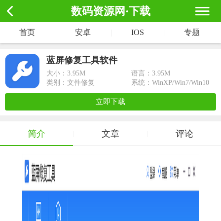
数码资源网·下载
首页
|
安卓
|
IOS
|
专题
蓝屏修复工具软件
大小：
3.95M
语言：3.95M
类别：文件修复
系统：WinXP/Win7/Win10
立即下载
简介
文章
评论
|
|