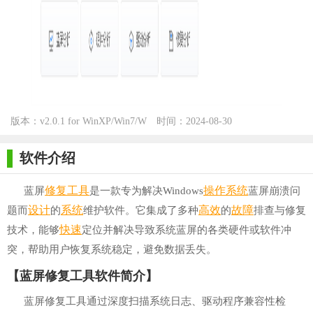
版本：v2.0.1 for WinXP/Win7/W
时间：2024-08-30
in10
软件介绍
修复
工具
操作系统
蓝屏
是一款专为解决Windows
蓝屏崩溃问
设计
系统
高效
故障
题而
的
维护软件。它集成了多种
的
排查与修复
快速
技术，能够
定位并解决导致系统蓝屏的各类硬件或软件冲
突，帮助用户恢复系统稳定，避免数据丢失。
【蓝屏修复工具软件简介】
蓝屏修复工具通过深度扫描系统日志、驱动程序兼容性检