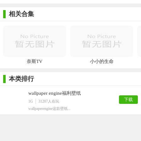
相关合集
奈斯TV
小小的生命
本类排行
wallpaper engine福利壁纸
下载
1G
31207
人在玩
wallpaperengine​这款壁纸...
myscript nebo win10已付费版
下载
14M
12930
人在玩
myscriptnebowin10已付费...