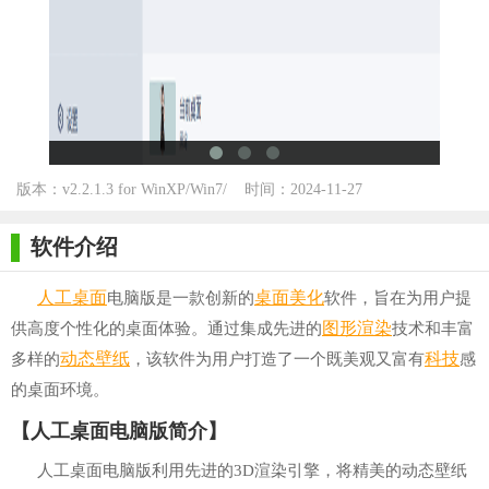
版本：v2.2.1.3 for WinXP/Win7/
时间：2024-11-27
Win10
软件介绍
人工
桌面
桌面美化
电脑版是一款创新的
软件，旨在为用户提
图形
渲染
供高度个性化的桌面体验。通过集成先进的
技术和丰富
动态壁纸
科技
多样的
，该软件为用户打造了一个既美观又富有
感
的桌面环境。
【人工桌面电脑版简介】
人工桌面电脑版利用先进的3D渲染引擎，将精美的动态壁纸