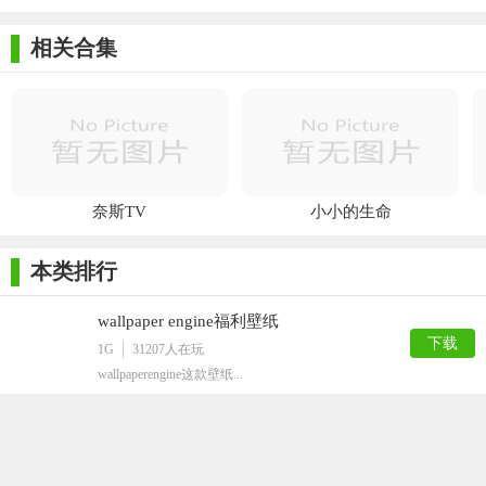
相关合集
奈斯TV
小小的生命
本类排行
wallpaper engine福利壁纸
下载
1G
31207
人在玩
wallpaperengine​这款壁纸...
myscript nebo win10已付费版
下载
14M
12930
人在玩
myscriptnebowin10已付费...