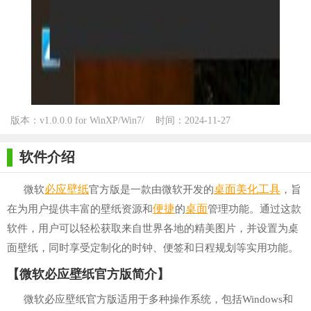
版本：v1.0.0.0 for WinXP/Win7/
时间：2024-11-27
Win10
软件介绍
必应
壁纸
桌面美化工具
微软
官方版是一款由微软开发的
，旨
便捷
桌面
在为用户提供丰富的壁纸资源和
的
管理功能。通过这款
软件，用户可以轻松获取来自世界各地的精美图片，并设置为桌
面壁纸，同时享受定制化的时钟、便签和日程规划等实用功能。
【微软必应壁纸官方版简介】
微软必应壁纸官方版适用于多种操作系统，包括Windows和