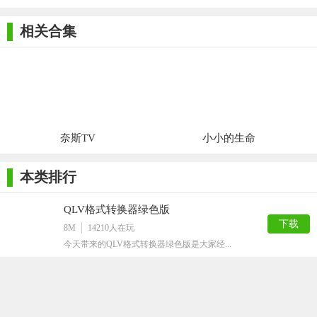
相关合集
奈斯TV
小小的生命
本类排行
QLV格式转换器绿色版
下载
8M
14210
人在玩
今天带来的QLV格式转换器绿色版是大家经...
一师一优课转码工具PC版
下载
19M
10712
人在玩
一师一优课转码工具PC版是款非常好用的多...