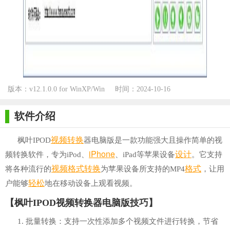
版本：v12.1.0.0 for WinXP/Win
时间：2024-10-16
7/Win10
软件介绍
视频转换
枫叶IPOD
器电脑版是一款功能强大且操作简单的视
iPhone
设计
频转换软件，专为iPod、
、iPad等苹果设备
。它支持
视频格式转换
格式
将各种流行的
为苹果设备所支持的MP4
，让用
轻松
户能够
地在移动设备上观看视频。
【枫叶IPOD视频转换器电脑版技巧】
1. 批量转换：支持一次性添加多个视频文件进行转换，节省