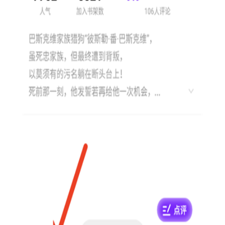
个人收藏，方便后续使用。
1. 漫画创作工具：提供多种画笔、颜色、线条等工具供用户
选择和使用。
2. 漫画编辑工具：支持对已绘制的漫画进行裁剪、旋转、缩
放等编辑操作。
3. 漫画素材库：包含丰富的漫画素材、模板和教程，帮助用
户快速提升创作水平。
4. 漫画分享和发布：支持将作品上传至云端，通过社交媒
体、网站等平台进行分享和发布。
5. 社区互动：用户可以在软件内与其他漫画爱好者交流心
得、分享作品，形成良好的创作氛围。
1. 打开漫引力正版2026，选择“新建”创建一个新的漫画项
目。
2. 使用各种工具进行绘制，包括画笔、颜色、线条等。