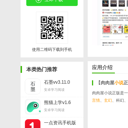
使用二维码下载到手机
应用介绍
本类热门推荐
石墨vv3.11.0
【肉肉屋
小说
正
安卓学习阅读
肉肉屋小说正版是一
言情
、
玄幻
、科幻、
熊猫上学v1.6
安卓学习阅读
一点资讯手机版
v5.12.7.0