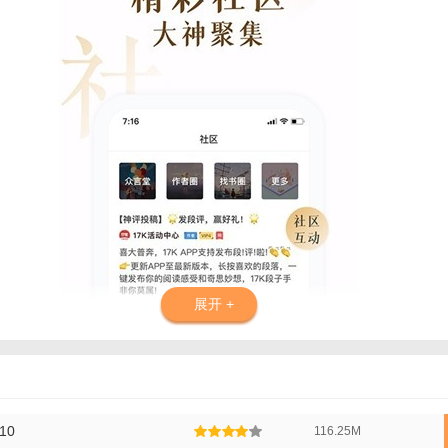
展开 +
10
116.25M
版功能】