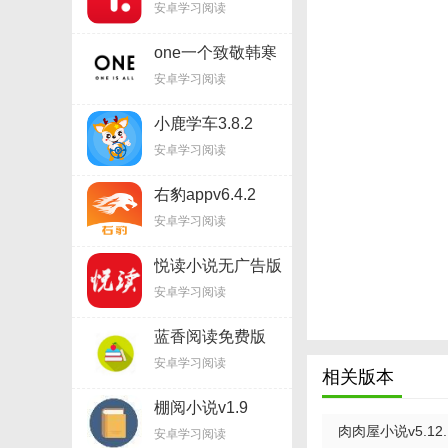
安卓学习阅读
one一个致敬韩寒
appv5.8.5
安卓学习阅读
小鹿学车3.8.2
安卓学习阅读
右豹appv6.4.2
安卓学习阅读
悦读小说无广告版
v5.9.227
安卓学习阅读
蓝香阅读免费版
v3.33.04
安卓学习阅读
相关版本
棚阅小说v1.9
肉肉屋小说v5.12.
安卓学习阅读
【肉肉屋小说正