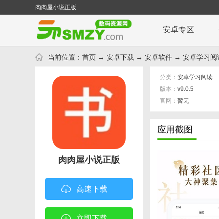
肉肉屋小说正版
安卓专区
当前位置：
首页
→
安卓下载
→
安卓软件
→
安卓学习阅
分类：
安卓学习阅读
版本：
v9.0.5
官网：
暂无
应用截图
肉肉屋小说正版
高速下载
立即下载