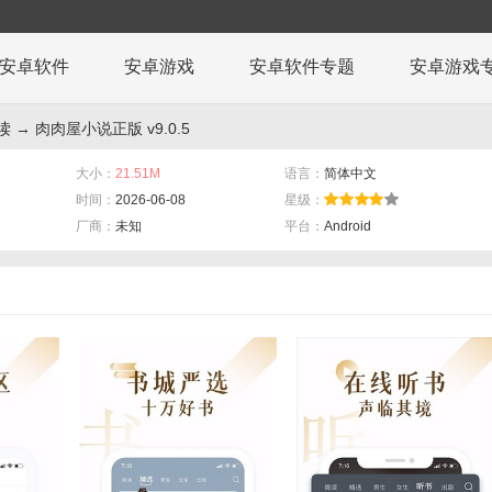
安卓软件
安卓游戏
安卓软件专题
安卓游戏
读
→ 肉肉屋小说正版 v9.0.5
大小：
21.51M
语言：
简体中文
时间：
2026-06-08
星级：
厂商：
未知
平台：
Android