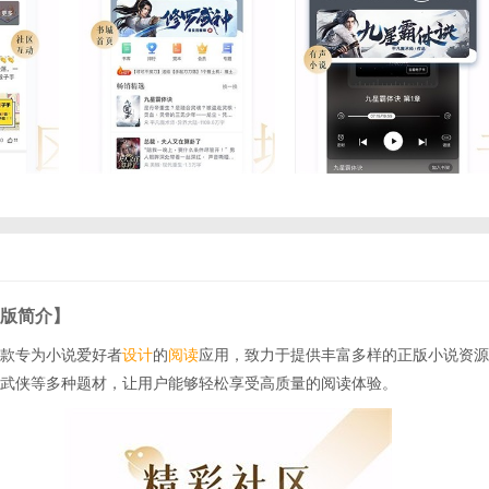
版简介】
款专为小说爱好者
设计
的
阅读
应用，致力于提供丰富多样的正版小说资源
武侠等多种题材，让用户能够轻松享受高质量的阅读体验。