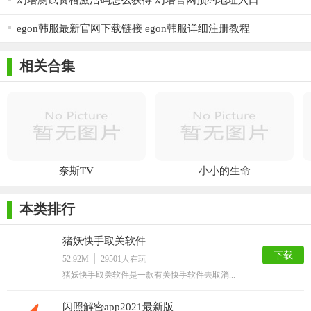
幻塔测试资格激活码怎么获得 幻塔官网预约地址入口
egon韩服最新官网下载链接 egon韩服详细注册教程
相关合集
奈斯TV
小小的生命
本类排行
猪妖快手取关软件
下载
52.92M
29501
人在玩
猪妖快手取关软件是一款有关快手软件去取消...
闪照解密app2021最新版