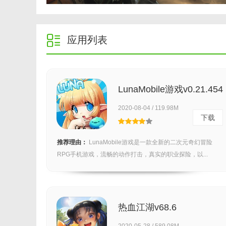
应用列表
LunaMobile游戏v0.21.454
2020-08-04 / 119.98M
下载
推荐理由：
LunaMobile游戏是一款全新的二次元奇幻冒险
RPG手机游戏，流畅的动作打击，真实的职业探险，以...
热血江湖v68.6