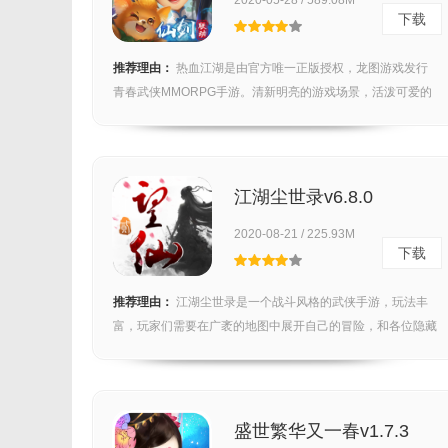
2020-05-28 / 589.08M
下载
推荐理由：
热血江湖是由官方唯一正版授权，龙图游戏发行
青春武侠MMORPG手游。清新明亮的游戏场景，活泼可爱的
人...
江湖尘世录v6.8.0
2020-08-21 / 225.93M
下载
推荐理由：
江湖尘世录是一个战斗风格的武侠手游，玩法丰
富，玩家们需要在广袤的地图中展开自己的冒险，和各位隐藏
np...
盛世繁华又一春v1.7.3