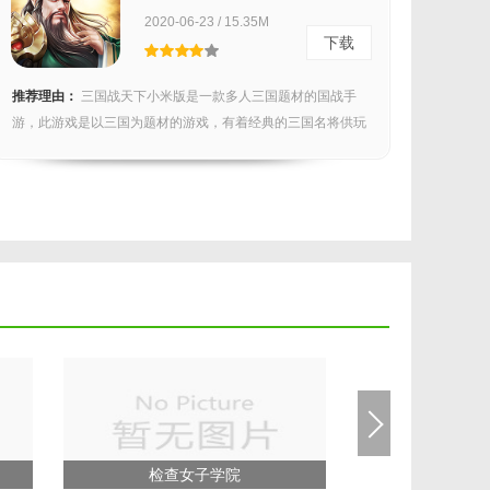
v1.3.031.71
2020-06-23 / 15.35M
下载
推荐理由：
三国战天下小米版是一款多人三国题材的国战手
游，此游戏是以三国为题材的游戏，有着经典的三国名将供玩
家选...
检查女子学院