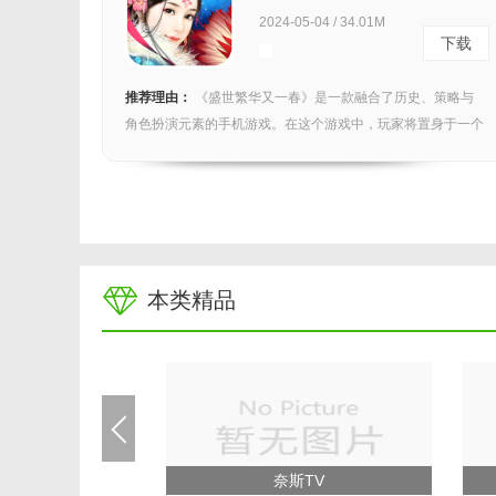
2024-05-04 / 34.01M
下载
推荐理由：
《盛世繁华又一春》是一款融合了历史、策略与
角色扮演元素的手机游戏。在这个游戏中，玩家将置身于一个
繁荣...
本类精品
奈斯TV