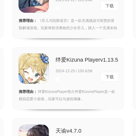
2025-01-12 / 101.63M
下载
推荐理由：
《菲儿与陷阱迷宫》是一款充满挑战与智慧的冒
险解谜游戏。玩家将扮演勇敢的少女菲儿，踏入一个充满未知
与危...
绊爱Kizuna Playerv1.13.5
2024-12-25 / 100.62M
下载
推荐理由：
绊爱KizunaPlayer简介绊爱KizunaPlayer是一款
模拟恋爱小游戏，玩家可以与虚拟偶像...
天谕v4.7.0