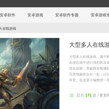
安卓软件
安卓游戏
安卓软件专题
安卓游戏
人在线游戏
大型多人在线
大型多人在线游戏，属于
在游百戏中进行强烈的互
优化创新，突破既有瓶颈
完美地融答合在一起，让
享受。在这里小编整理一
总共
171
款 / 更新