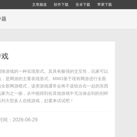
文章频道
软件下载
安卓下载
苹果下载
专题
游戏
网络游戏的一种实现形式。其具有极强的交互性，玩家可以
动，是网游的主要表现形式。MMO基于现有网游进行全面
的全新网游模式，该类游戏通常会将不该组合在一起的东西
玩家为之一振，从中能得到在其他游戏中无法体会到的别样
系列大型多人在线游戏，赶紧来试试吧！
时间：2026-06-29