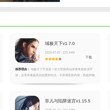
域极天下v1.7.0
2020-07-07 / 225.44M
下载
推荐理由：
域极天下手游是一款大型国风仙侠类角色扮演手
游，这里有着超高自由度的玩法，丰富精彩的内容，热血刺激
的竞...
菲儿与陷阱迷宫v1.15.5