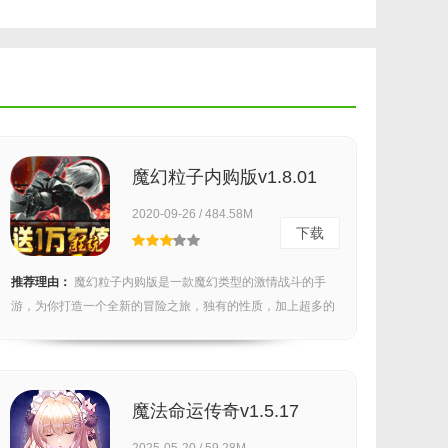
魔幻粒子内购版v1.8.01
2020-09-26 / 484.58M
下载
推荐理由：
魔幻粒子内购版是一款魔幻类型的激情战斗的手
游，为你打造一个全新的冒险之旅，独有的性质，加上超多的
游戏...
魔法命运传奇v1.5.17