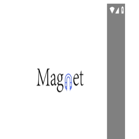
【超强磁力搜索官方版技巧】
1. 精确搜索：在搜索框中输入关键词时，可以使用双引号进
行精确匹配搜索，避免出现大量不相关的结果。
2. 高级筛选：在搜索结果中，可以使用“-”号来排除特定关键
词，以缩小搜索范围，找到更精确的资源。