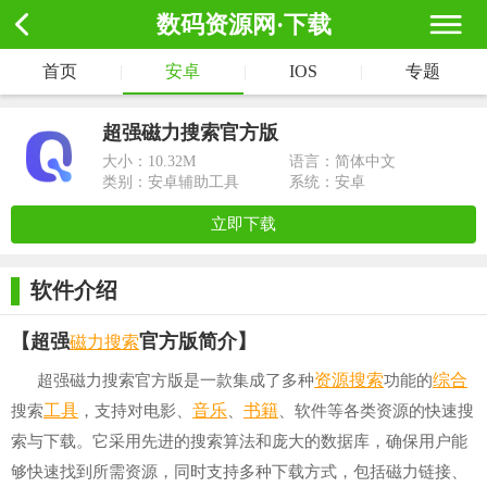
数码资源网·下载
首页
|
安卓
|
IOS
|
专题
超强磁力搜索官方版
大小：
10.32M
语言：简体中文
类别：安卓辅助工具
系统：安卓
立即下载
软件介绍
磁力搜索
【超强
官方版简介】
资源
搜索
综合
超强磁力搜索官方版是一款集成了多种
功能的
工具
音乐
书籍
搜索
，支持对电影、
、
、软件等各类资源的快速搜
索与下载。它采用先进的搜索算法和庞大的数据库，确保用户能
够快速找到所需资源，同时支持多种下载方式，包括磁力链接、