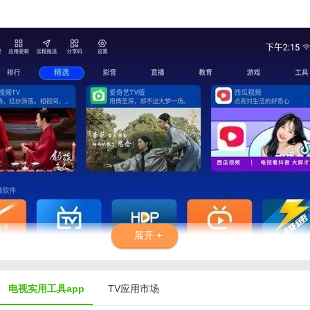
展开 +
电视实用工具app
TV应用市场