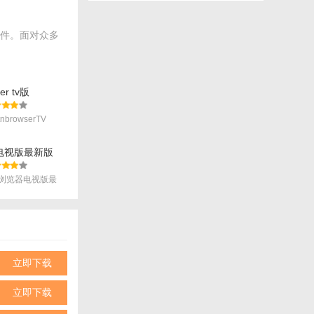
软件。面对众多
er tv版
nbrowserTV
电视版最新版
浏览器电视版最
.
立即下载
立即下载