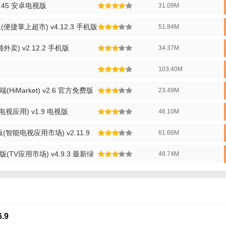
4.45 安卓电视版
31.09M
捷掌上超市) v4.12.3 手机版
51.84M
卖) v2.12.2 手机版
34.37M
103.40M
HiMarket) v2.6 官方免费版
23.49M
视应用) v1.9 电视版
46.10M
智能电视应用市场) v2.11.9
61.66M
(TV应用市场) v4.9.3 最新绿
48.74M
.9