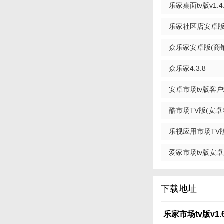
乐家桌面tv版v1.
乐家社区店安卓版(便
众乐家安卓版(商铺外
众乐家4.3.8
安卓市场tv版客户端(
酷市场TV版(安卓电
乐视应用市场TV版(
最新版
爱家市场tv版安卓版
色版
下载地址
乐家市场tv版v1.6