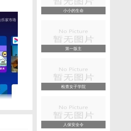
小小的生命
第一版主
检查女子学院
人保安全令