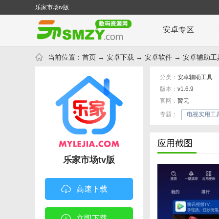
乐家市场tv版
安卓专区
当前位置：
首页
→
安卓下载
→
安卓软件
→
安卓辅助工
分类：
安卓辅助工具
版本：
v1.6.9
官网：
暂无
专题：
电视实用工具
应用截图
乐家市场tv版
高速下载
立即下载