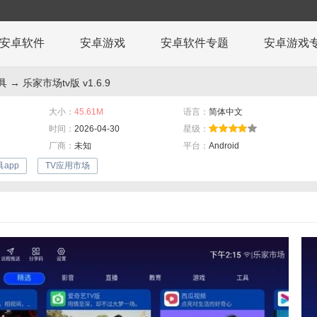
安卓软件
安卓游戏
安卓软件专题
安卓游戏
具
→ 乐家市场tv版 v1.6.9
大小：
45.61M
语言：
简体中文
时间：
2026-04-30
星级：
厂商：
未知
平台：
Android
app
TV应用市场