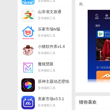
安卓辅助工具
用。
山东省文旅通
v2.7.7
安卓辅助工具
乐家市场tv版
v1.6.9
安卓辅助工具
小猪软件库v1.4
安卓辅助工具
魔镜慧眼
v2.6.25.1215
安卓辅助工具
原神主题动态壁纸
v3.14
安卓辅助工具
美家市场v3.5.1
猜你喜欢
安卓辅助工具