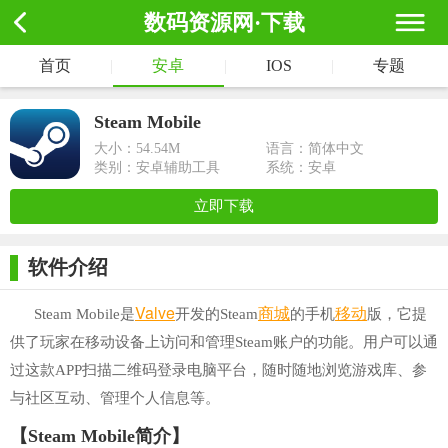
数码资源网·下载
首页
|
安卓
|
IOS
|
专题
Steam Mobile
大小：
54.54M
语言：简体中文
类别：安卓辅助工具
系统：安卓
立即下载
软件介绍
Valve
商城
移动
Steam Mobile是
开发的Steam
的手机
版，它提
供了玩家在移动设备上访问和管理Steam账户的功能。用户可以通
过这款APP扫描二维码登录电脑平台，随时随地浏览游戏库、参
与社区互动、管理个人信息等。
【Steam Mobile简介】