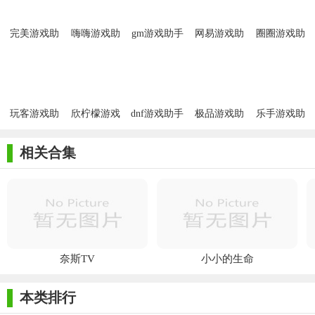
完美游戏助
嗨嗨游戏助
gm游戏助手
网易游戏助
圈圈游戏助
手免费版
手手机版
安卓版
手app安卓版
手手机版
玩客游戏助
欣柠檬游戏
dnf游戏助手
极品游戏助
乐手游戏助
手手机版
助手安卓版
安卓版
手安卓版
手app
相关合集
奈斯TV
小小的生命
本类排行