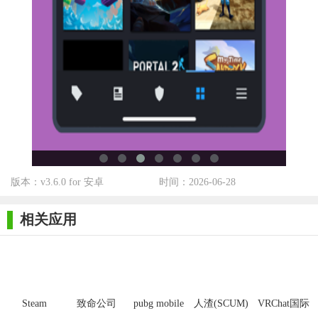
版本：v3.6.0 for 安卓
时间：2026-06-28
相关应用
Steam
致命公司
pubg mobile
人渣(SCUM)
VRChat国际
Mobile最新
steam移植手
绝地求生国
游戏
服