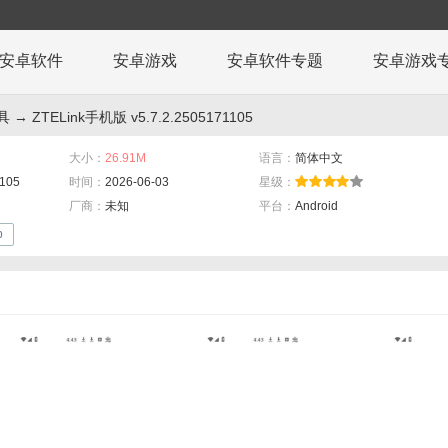
安卓软件
安卓游戏
安卓软件专题
安卓游戏
具
→ ZTELink手机版 v5.7.2.2505171105
大小：
26.91M
语言：
简体中文
1105
时间：
2026-06-03
星级：
厂商：
未知
平台：
Android
p