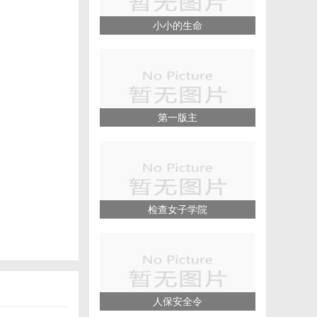
小小的生命
。
第一版主
检查女子学院
人保安全令