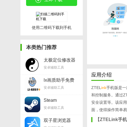
使用二维码下载到手机
本类热门推荐
太极定位修改器
appv8.3.6
安卓辅助工具
应用介绍
lx画质助手免费
v1.8.0
ZTEL
ink
手机版是一
安卓辅助工具
和控制服务。通过Z
Steam
安全设置等。该应用
Mobilev3.6.0
安卓辅助工具
面，使得操作简单易
【ZTELink
双子星浏览器
appv1.5