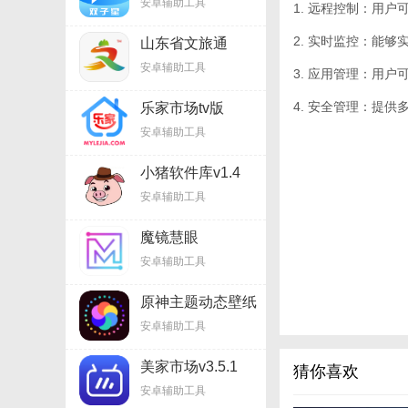
安卓辅助工具
1. 远程控制：用
2. 实时监控：能
山东省文旅通
v2.7.7
安卓辅助工具
3. 应用管理：用
4. 安全管理：提
乐家市场tv版
v1.6.9
安卓辅助工具
小猪软件库v1.4
安卓辅助工具
魔镜慧眼
v2.6.25.1215
安卓辅助工具
原神主题动态壁纸
v3.14
安卓辅助工具
美家市场v3.5.1
猜你喜欢
安卓辅助工具