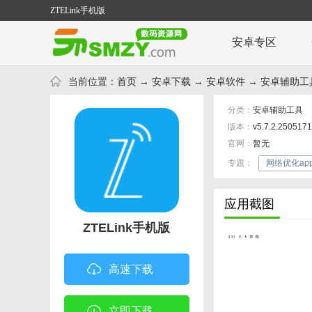
ZTELink手机版
安卓专区
当前位置：
首页
→
安卓下载
→
安卓软件
→
安卓辅助工
分类：
安卓辅助工具
版本：
v5.7.2.250517
官网：
暂无
专题：
网络优化ap
应用截图
ZTELink手机版
高速下载
立即下载