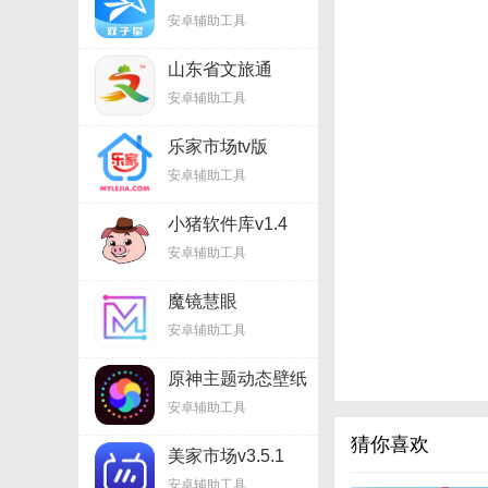
appv1.5
安卓辅助工具
山东省文旅通
v2.7.7
安卓辅助工具
乐家市场tv版
v1.6.9
安卓辅助工具
小猪软件库v1.4
安卓辅助工具
魔镜慧眼
v2.6.25.1215
安卓辅助工具
原神主题动态壁纸
v3.14
安卓辅助工具
猜你喜欢
美家市场v3.5.1
安卓辅助工具