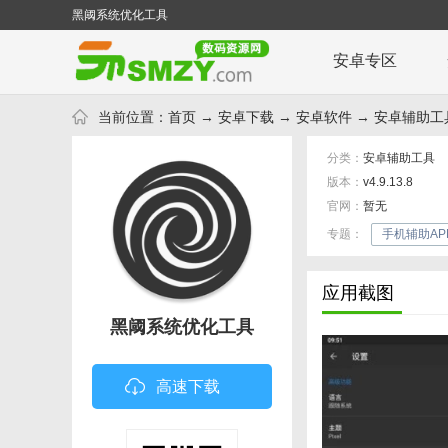
黑阈系统优化工具
安卓专区
当前位置：
首页
→
安卓下载
→
安卓软件
→
安卓辅助工
分类：
安卓辅助工具
版本：
v4.9.13.8
官网：
暂无
专题：
手机辅助AP
应用截图
黑阈系统优化工具
高速下载