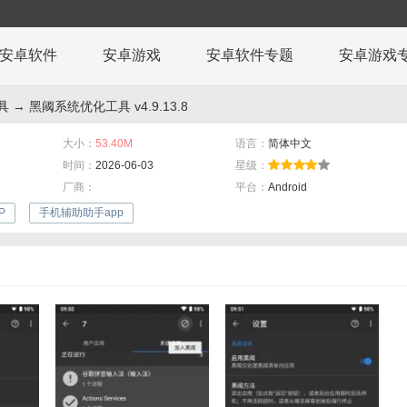
安卓软件
安卓游戏
安卓软件专题
安卓游戏
具
→ 黑阈系统优化工具 v4.9.13.8
大小：
53.40M
语言：
简体中文
时间：
2026-06-03
星级：
厂商：
平台：
Android
P
手机辅助助手app