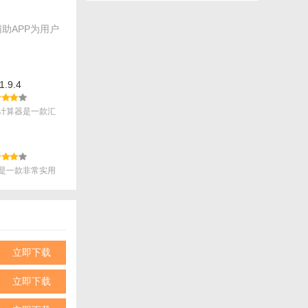
助APP为用户
.9.4
用。
计算器是一款汇
.
是一款非常实用
.
立即下载
立即下载