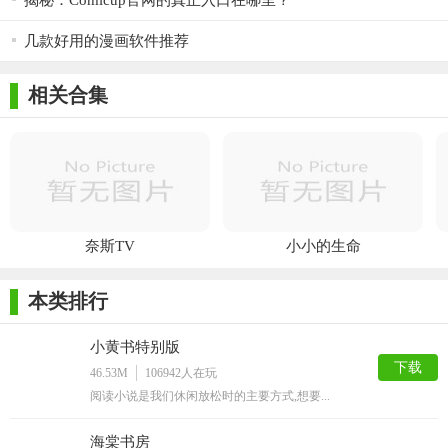
揭秘：Comicup官网的真正入口在哪里？
几款好用的漫画软件推荐
相关合集
奈斯TV
小小的生命
本类排行
小黄书特别版
下载
46.53M
106942
人在玩
阅读小说是我们休闲放松时的主要方式,想要...
海棠书房