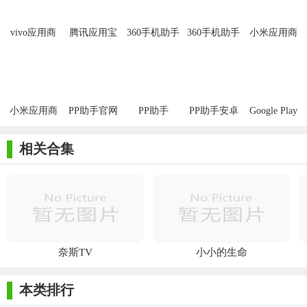
vivo应用商
腾讯应用宝
360手机助手
360手机助手
小米应用商
店
安卓版
免费版
店
小米应用商
PP助手官网
PP助手
PP助手安卓
Google Play
店手机版
版
商店
相关合集
奈斯TV
小小的生命
本类排行