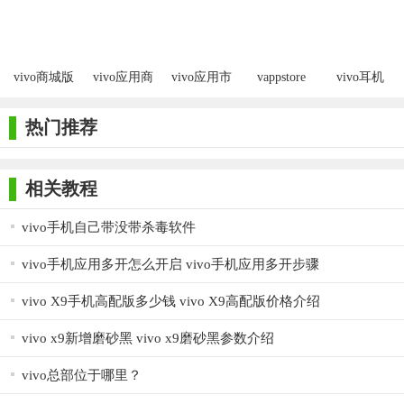
vivo商城版
vivo应用商
vivo应用市
vappstore
vivo耳机
赛尔号英雄
店国际版
场
app
热门推荐
相关教程
vivo手机自己带没带杀毒软件
vivo手机应用多开怎么开启 vivo手机应用多开步骤
vivo X9手机高配版多少钱 vivo X9高配版价格介绍
vivo x9新增磨砂黑 vivo x9磨砂黑参数介绍
vivo总部位于哪里？