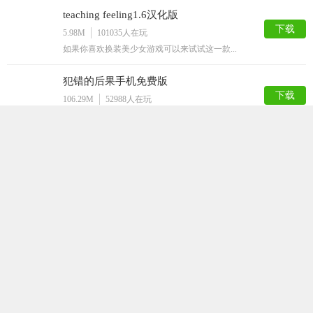
teaching feeling1.6汉化版
下载
5.98M
101035
人在玩
如果你喜欢换装美少女游戏可以来试试这一款...
犯错的后果手机免费版
下载
106.29M
52988
人在玩
犯错的后果手机免费版是一款宅男们都非常喜...
迷失的生命最新版
下载
92.94M
36456
人在玩
迷失的生命是一款采用了黑白风格的闯关游戏...
打屁股游戏
下载
50.52M
35622
人在玩
打屁股游戏是一款以打屁股为游戏题材的休闲...
星球模拟器汉化版
下载
154.21M
32925
人在玩