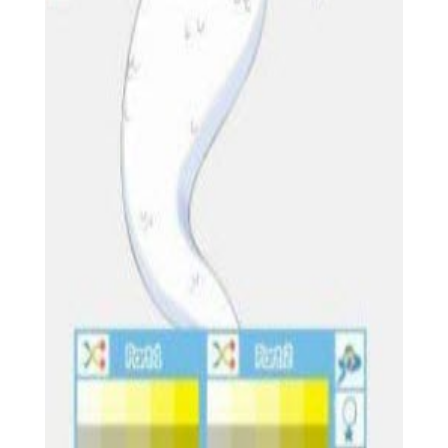
2. 环境互动：玩家可以与森林中的动植物进行互动，甚至影
响它们的行动，增加游戏的可玩性。
3. 日记系统：通过日记记录小女孩的成长历程和所经历的事
件，增强故事的连贯性和玩家的代入感。
4. 成就系统：完成特定任务或达到特定条件可以解锁成就，
增加游戏的重复游玩价值。
5. 多结局设定：玩家的选择和行动会影响故事的走向和结
局，增加了游戏的可玩性和深度。
【小女孩攻略】
1. 初期阶段：优先寻找安全避难所，确保小女孩的安全。同
时，收集基本的生存资源如食物和水。
2. 探索与学习：利用白天时间探索森林，了解环境和遇到生
物的特性。晚上则尽量待在安全的地方，避免遭遇危险。
3. 建立信任：与森林中的友好生物建立信任关系，它们会成