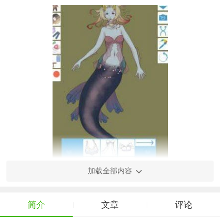
加载全部内容
简介
文章
评论
|
|
【小女孩亮点】