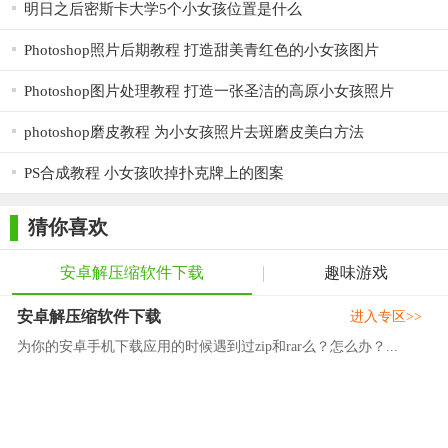
明日之后密斯卡大学5个小女孩位置是什么
Photoshop照片后期教程 打造甜美青红色的小女孩图片
Photoshop图片处理教程 打造一张圣洁的高原小女孩照片
photoshop磨皮教程 为小女孩照片去斑磨皮美白方法
PS合成教程 小女孩吹掉扑克牌上的图案
猜你喜欢
安卓解压缩软件下载
趣味游戏
安卓解压缩软件下载
进入专区>>
为你的安卓手机下载应用的时候遇到过zip和rar么？怎么办？...