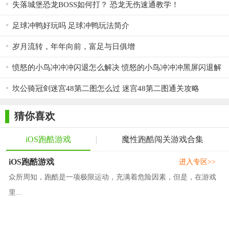
失落城堡恐龙BOSS如何打？ 恐龙无伤速通教学！
足球冲鸭好玩吗 足球冲鸭玩法简介
岁月流转，年年向前，富足与日俱增
愤怒的小鸟冲冲冲闪退怎么解决 愤怒的小鸟冲冲冲黑屏闪退解
决办法
坎公骑冠剑迷宫48第二图怎么过 迷宫48第二图通关攻略
猜你喜欢
iOS跑酷游戏
魔性跑酷闯关游戏合集
iOS跑酷游戏
进入专区>>
众所周知，跑酷是一项极限运动，充满着危险因素，但是，在游戏
里...