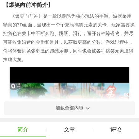
【爆笑向前冲简介】
《爆笑向前冲》是一款以跑酷为核心玩法的手游。游戏采用
精美的3D画面，呈现出一个个充满搞笑元素的关卡。玩家需要操
控角色在关卡中不断奔跑、跳跃、滑行，避开各种障碍物，并尽
可能收集沿途的金币和道具，以获取更高的分数。游戏过程中，
你将体验到紧张刺激的跑酷乐趣，同时也会被各种搞笑元素逗得
捧腹大笑。
加载全部内容
简介
文章
评论
|
|