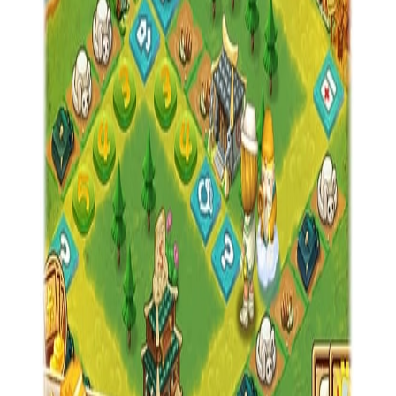
【三国大富翁2说明】
1. 角色扮演：玩家可以选择不同的三国角色进行游戏，每个
角色都有其独特的技能和特点。
2. 策略经营：玩家需要运用策略来经营自己的地盘，包括建
设城市、收集资源、发展经济等。