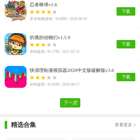
忍者棒球v1.6
下载
安卓电视游戏 /
50.08M
/ 2020-06-02
饥饿的动物们v1.5.9
下载
休闲益智 /
91.57M
/ 2021-05-31
快清理粘液模拟器2020中文版破解版v3.6
下载
休闲益智 /
43.81M
/ 2020-08-17
下一页
精选合集
查看更多