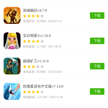
深城疯狂v4.7.8
下载
养成经营 /
90.99M
/ 2020-07-14
宝石明星3v1.10.9
下载
休闲益智 /
31.38M
/ 2021-08-25
超级矿工v1.11.0
下载
休闲益智 /
45.86M
/ 2020-04-09
饥饿鲨进化中文版v7.14.0
下载
冒险解谜 /
124.23M
/ 2020-11-08