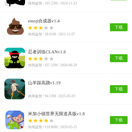
休闲益智 /
103.25M
/ 2024-11-23
emoji合成器v1.4
下载
休闲益智 /
28.61M
/ 2021-12-07
忍者训练CLANv1.6
下载
休闲益智 /
457.33M
/ 2020-06-29
山羊踩高跷v1.19
下载
休闲益智 /
94.53M
/ 2025-05-03
米加小镇世界无限道具版v1.8
下载
休闲益智 /
110.86M
/ 2020-05-25