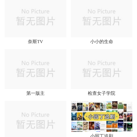
奈斯TV
小小的生命
第一版主
检查女子学院
小园丁追剧