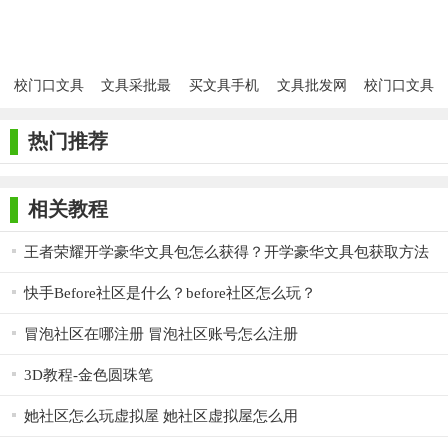
版
校门口文具
文具采批最
买文具手机
文具批发网
校门口文具
店小游戏
新版
版
安卓版
店
热门推荐
相关教程
王者荣耀开学豪华文具包怎么获得？开学豪华文具包获取方法
快手Before社区是什么？before社区怎么玩？
冒泡社区在哪注册 冒泡社区账号怎么注册
3D教程-金色圆珠笔
她社区怎么玩虚拟屋 她社区虚拟屋怎么用