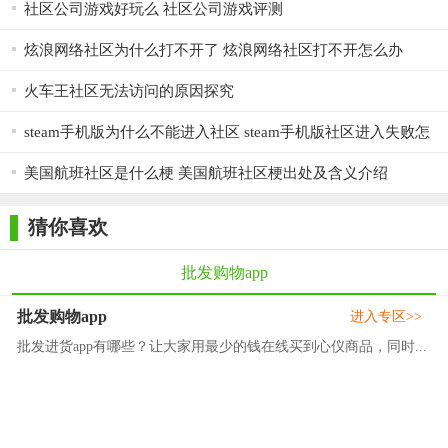
社区公司游戏好玩么 社区公司游戏评测
炫浪网络社区为什么打不开了 炫浪网络社区打不开怎么办
火车王社区无法访问的原因探究
steam手机版为什么不能进入社区 steam手机版社区进入失败怎
么解决
美国航班社区是什么梗 美国航班社区梗出处及含义介绍
猜你喜欢
批发购物app
批发购物app
进入专区>>
批发进货app有哪些？让大家用最少的钱在线买到心仪商品，同时...