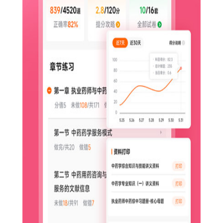
【雪狐狸app无需会员版内容】
1. 每日健康资讯：推送最新的健康养生知识，帮助用户保持
健康生活方式。
2. 精美壁纸与主题：提供大量精美的壁纸和主题，让用户的
手机界面更加个性化。
3. 精彩视频课程：与知名教育机构合作，提供高质量的在线
视频课程，涵盖各个领域。
4. 用户社区：建立活跃的用户社区，鼓励用户分享经验、心
得，形成良好的互动氛围。