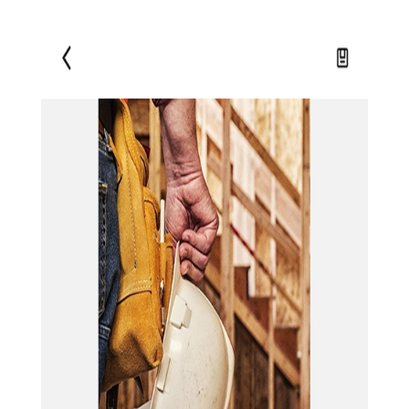
【施工相机app简介】
施工相机app支持高清拍照功能，可实时记录施工现场的实际
情况。同时，该应用还具备智能识别功能，可自动对照片进行分
类和整理，提高管理效率。用户可以通过手机随时随地使用该应
用，方便快捷地进行施工现场管理。此外，应用还具备严格的数
据加密和备份功能，确保施工现场信息的安全性和可靠性。