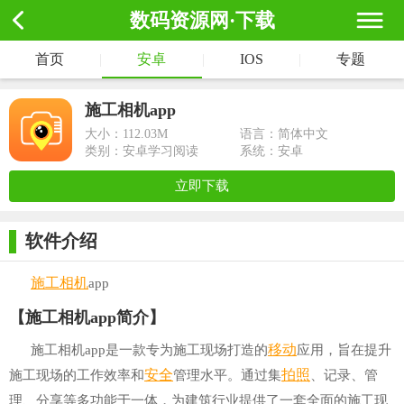
数码资源网·下载
首页
|
安卓
|
IOS
|
专题
施工相机app
大小：
112.03M
语言：简体中文
类别：安卓学习阅读
系统：安卓
立即下载
软件介绍
施工
相机
app
【施工相机app简介】
移动
施工相机app是一款专为施工现场打造的
应用，旨在提升
安全
拍照
施工现场的工作效率和
管理水平。通过集
、记录、管
理、分享等多功能于一体，为建筑行业提供了一套全面的施工现