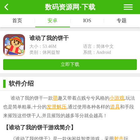
数码资源网·下载
首页
|
安卓
|
IOS
|
专题
谁动了我的饼干
大小：
53.46M
语言：简体中文
类别：休闲益智
系统：Android
立即下载
软件介绍
萌
小游戏
谁动了我的饼干一款
趣又带着点贱兮兮风格的
,玩法
发泄
解压
道具
也是简单粗暴,十分的
,通过使用各种各样的
和手段
来摧毁这些饼干人,并且摧毁的越多等分就会越高！
【谁动了我的饼干游戏简介】
射击
《谁动了我的饼干》是一款休闲益智类游戏，采用
玩