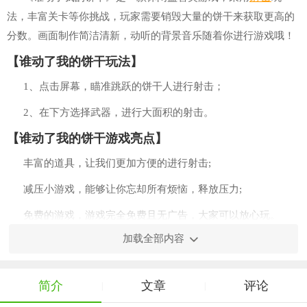
法，丰富关卡等你挑战，玩家需要销毁大量的饼干来获取更高的
分数。画面制作简洁清新，动听的背景音乐随着你进行游戏哦！
【谁动了我的饼干玩法】
1、点击屏幕，瞄准跳跃的饼干人进行射击；
2、在下方选择武器，进行大面积的射击。
【谁动了我的饼干游戏亮点】
丰富的道具，让我们更加方便的进行射击;
减压小游戏，能够让你忘却所有烦恼，释放压力;
免费的游戏，游戏完全免费且无广告，大家可以放心玩。
加载全部内容
【谁动了我的饼干游戏特色】
小清新的游戏风格界面的，让你的游戏时光更加充满趣味，
简介
文章
评论
带给你无尽的享受;
|
|