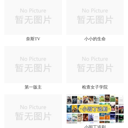
奈斯TV
小小的生命
第一版主
检查女子学院
小园丁追剧