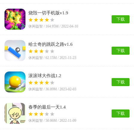
烧毁一切手机版v1.9
下载
休闲益智 /
164.95M
/ 2022-04-10
哈士奇的跳跃之路v1.6
下载
休闲益智 /
62.15M
/ 2021-11-23
滚滚球大作战1.2
下载
休闲益智 /
36.09M
/ 2023-02-03
春季的最后一天1.4
下载
休闲益智 /
50.06M
/ 2022-11-09