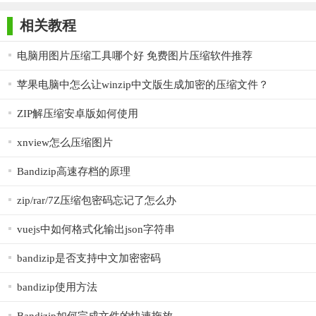
师正式版
子印客户端
3000免费版
Antivirus
Free Edition
4. 绿色安全：软件绿色安全，无病毒、无木马，用户可以放
相关教程
心使用。
电脑用图片压缩工具哪个好 免费图片压缩软件推荐
5. 系统兼容性好：完美支持Win10、Win7及以下所有Windows
操作系统，无需担心兼容性问题。
苹果电脑中怎么让winzip中文版生成加密的压缩文件？
【星速压缩电脑版说明】
ZIP解压缩安卓版如何使用
1. 添加文件：打开星速压缩软件，点击“添加文件”按钮，选
xnview怎么压缩图片
择需要压缩或解压的文件或文件夹。
Bandizip高速存档的原理
2. 选择压缩格式：在添加文件后，用户可以选择压缩格式和
zip/rar/7Z压缩包密码忘记了怎么办
压缩级别，以满足不同的需求。
3. 设置输出目录：选择压缩或解压后的文件输出目录，方便
vuejs中如何格式化输出json字符串
用户查找和管理。
bandizip是否支持中文加密密码
4. 开始压缩或解压：点击“开始压缩”或“开始解压”按钮，软件
bandizip使用方法
将自动完成压缩或解压操作。