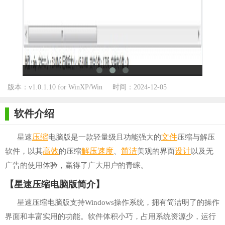
版本：v1.0.1.10 for WinXP/Win
时间：2024-12-05
7/Win10
软件介绍
压缩
文件
星速
电脑版是一款轻量级且功能强大的
压缩与解压
高效
解压
速度
简洁
设计
软件，以其
的压缩
、
美观的界面
以及无
广告的使用体验，赢得了广大用户的青睐。
【星速压缩电脑版简介】
星速压缩电脑版支持Windows操作系统，拥有简洁明了的操作
界面和丰富实用的功能。软件体积小巧，占用系统资源少，运行