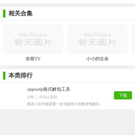
相关合集
奈斯TV
小小的生命
本类排行
oppoofp格式解包工具
下载
12M
4156
人在玩
很多小伙伴都需要一款功能强大的数据包解压...
pak文件解包打包工具
下载
209K
3208
人在玩
难道您不需要pak文件解包打包工具呢？吃...