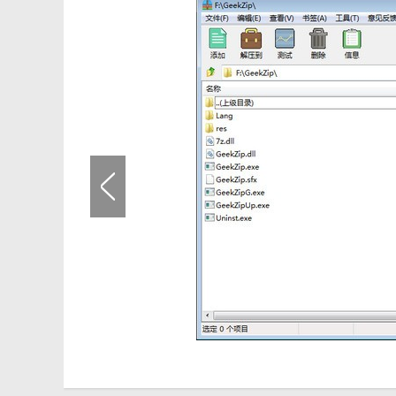
1. 压缩功能：支持多种压缩格式的选择，提供强力压缩
2. 解压功能：能够轻松解压多种压缩格式的文件，支持
3. 加密与解密：支持对压缩文件进行加密处理，保护数
4. 分卷与合并：支持将大文件分割成多个小文件进行存
5. 修复与恢复：内置修复功能，能够修复受损的压缩文
【极客压缩旧版本用法】
1. 安装软件：从官方网站或可信下载渠道下载极客压缩
2. 选择压缩格式：打开软件后，选择需要压缩的文件或
3. 开始压缩：点击“压缩”按钮，软件将开始压缩文件。
4. 解压文件：双击压缩包文件，软件将自动解压到默认
项进行解压。