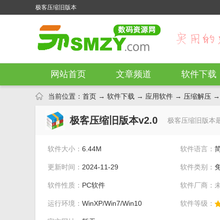
极客压缩旧版本
网站首页
文章频道
软件下载
当前位置：
首页
→
软件下载
→
应用软件
→
压缩解压
→
极客压缩旧版本v2.0
极客压缩旧版本
软件大小：
6.44M
软件语言：
更新时间：
2024-11-29
软件类别：
软件性质：
PC软件
软件厂商：
运行环境：
WinXP/Win7/Win10
软件等级：