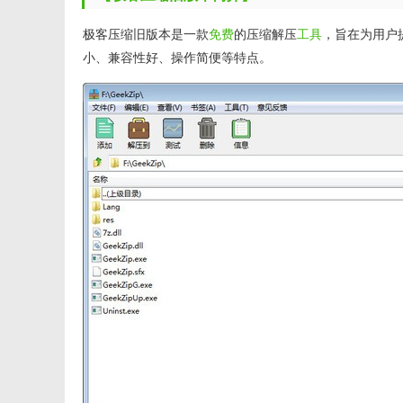
极客压缩旧版本是一款
免费
的压缩解压
工具
，旨在为用户
小、兼容性好、操作简便等特点。