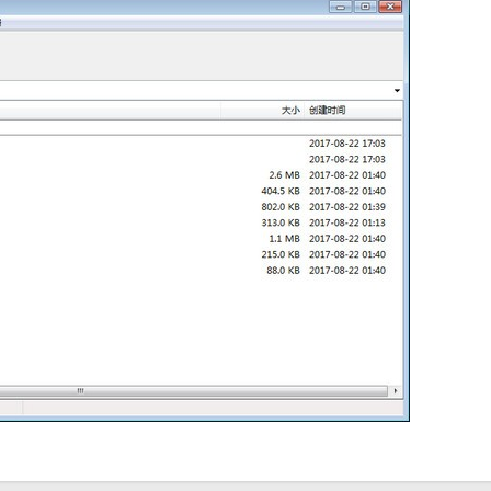
、标准压缩和快速压缩等多种压缩模式。
批量解压和拖拽解压。
据隐私；同时提供解密功能，方便用户查看加密文件内容。
储或传输；同时提供合并功能，将多个分卷文件合并成一个完整的文件。
件；提供资料恢复功能，帮助用户找回误删或丢失的文件。
旧版本安装包，并按照提示进行安装。
文件夹，并设置压缩格式和压缩模式。
压缩完成后，可以在指定位置找到压缩包。
位置或用户指定的位置。也可以右键点击压缩包文件，选择“解压到当前文件