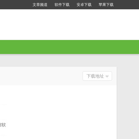
文章频道
软件下载
安卓下载
苹果下载
下载地址
缩软