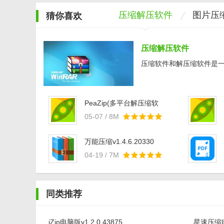
压缩解压软件
图片压
猜你喜欢
压缩解压软件
压缩软件和解压缩软件是一种
PeaZip(多平台解压缩软
件)v7.2.2
05-07 / 8M
万能压缩v1.4.6.20330
04-19 / 7M
同类推荐
jZip电脑版v1.2.0.43875
星速压缩电脑