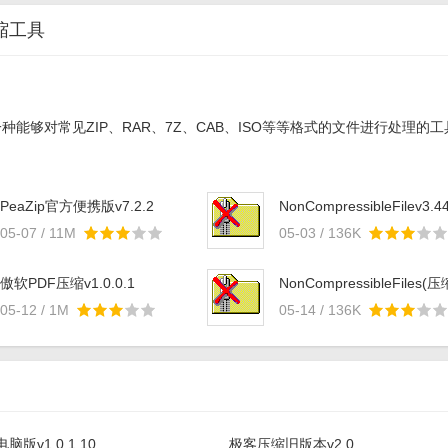
缩工具
能够对常见ZIP、RAR、7Z、CAB、ISO等等格式的文件进行处理的工具.
PeaZip官方便携版v7.2.2
NonCompressibleFilev3.4
05-07 / 11M
05-03 / 136K
傲软PDF压缩v1.0.0.1
NonCompressibleFiles(压
文件创建工具)v3.51
05-12 / 1M
05-14 / 136K
版v1.0.1.10
极客压缩旧版本v2.0