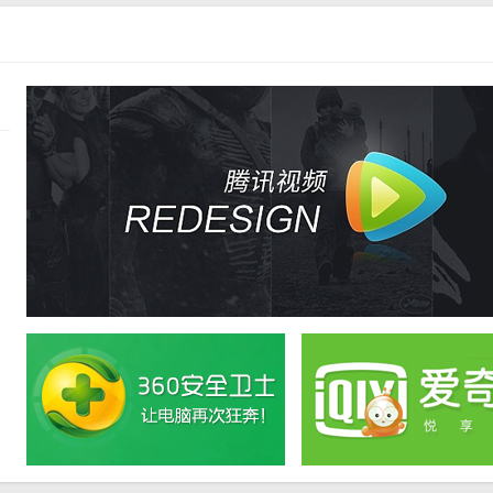
解密选项，设置密码保护数据隐私。
持、便捷的加密与解密功能以及简洁明了的用户界面赢得了广大用户的喜
表现出色。同时，软件还提供了丰富的实用功能，如修复受损压缩文件、