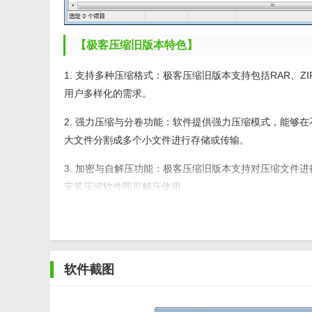
【极客压缩旧版本特色】
1. 支持多种压缩格式：极客压缩旧版本支持包括RAR、Z
用户多样化的需求。
2. 强力压缩与分卷功能：软件提供强力压缩模式，能够
大文件分割成多个小文件进行存储或传输。
3. 加密与自解压功能：极客压缩旧版本支持对压缩文件
安装压缩软件即可解压使用。
4. 修复与恢复功能：软件内置修复功能，能够轻松修复
5. 优化界面与操作体验：极客压缩旧版本拥有简洁明了
实际需求进行调整。
软件截图
【极客压缩旧版本内容】