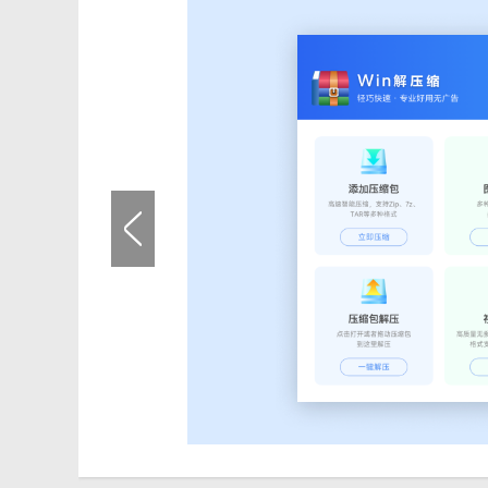
【win解压缩电脑版亮点】
1. 全能压缩：除了常规的解压缩功能外，还支持图片文
2. 多种格式支持：支持ZIP、RAR、7Z等多种常见的
3. 智能压缩：在压缩过程中，能够智能地调整压缩参数
4. 批量处理：支持批量压缩和解压操作，提高工作效率。
5. 简单易用：界面简洁明了，操作简便易懂，无需专业
【win解压缩电脑版优势】
1. 高效性能：采用先进的压缩算法和技术，确保压缩和
2. 安全稳定：提供密码保护功能，确保文件内容的安全
3. 兼容性强：支持多种操作系统和压缩格式，满足不同
4. 节省空间：通过压缩文件和软件体积，有效节省磁盘