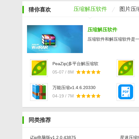
压缩解压软件
图片压
猜你喜欢
压缩解压软件
压缩软件和解压缩软件是一种
PeaZip(多平台解压缩软
件)v7.2.2
05-07 / 8M
万能压缩v1.4.6.20330
04-19 / 7M
同类推荐
jZip电脑版v1.2.0.43875
星速压缩电脑