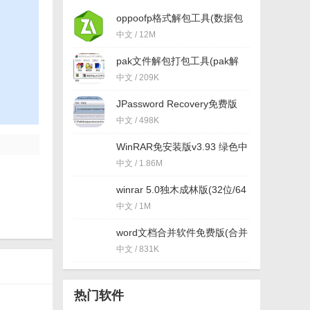
oppoofp格式解包工具(数据包
解压) 免费版
中文 / 12M
pak文件解包打包工具(pak解
压) 最新版
中文 / 209K
JPassword Recovery免费版
(7zip压缩密码破译) v1.09 最
中文 / 498K
新版
WinRAR免安装版v3.93 绿色中
文免费版
中文 / 1.86M
winrar 5.0独木成林版(32位/64
位) 最新版
中文 / 1M
word文档合并软件免费版(合并
多个word文档) v1.0 最新版
中文 / 831K
热门软件