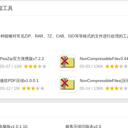
缩工具
能够对常见ZIP、RAR、7Z、CAB、ISO等等格式的文件进行处理的工具.
PeaZip官方便携版v7.2.2
NonCompressibleFilev3.4
05-07 / 11M
05-03 / 136K
傲软PDF压缩v1.0.0.1
NonCompressibleFiles(压
文件创建工具)v3.51
05-12 / 1M
05-14 / 136K
版v1.0.1.10
极客压缩旧版本v2.0