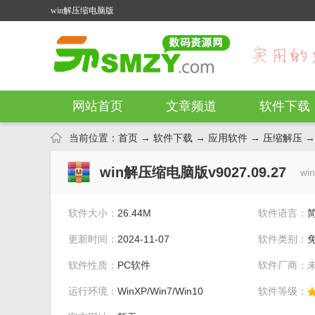
win解压缩电脑版
网站首页
文章频道
软件下载
当前位置：
首页
→
软件下载
→
应用软件
→
压缩解压
→
win解压缩电脑版v9027.09.27
w
软件大小：
26.44M
软件语言：
更新时间：
2024-11-07
软件类别：
软件性质：
PC软件
软件厂商：
运行环境：
WinXP/Win7/Win10
软件等级：