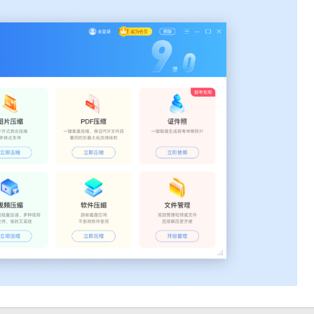
件和软件体积的压缩，展现其全能的压缩能力。
压缩文件格式，方便用户查看和使用其中的内容。
，以达到最佳的压缩效果。
知识即可轻松上手。
解压过程的高效性。
性；同时，软件运行稳定可靠，不易出现崩溃或错误。
用户的需求。
空间，提高系统运行效率。