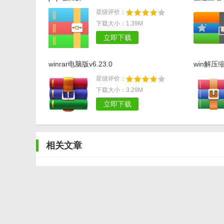
星级评价：
下载大小：1.39M
立即下载
winrar电脑版v6.23.0
win解压缩
星级评价：
下载大小：3.29M
立即下载
相关文章
ZIP解压缩安卓版如何使用
苹果笔记本怎么使用win11 MAC安装win11教程
电脑是win7的系统怎么截图录屏