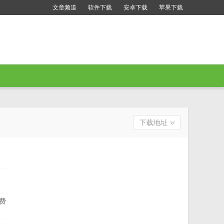
文章频道
软件下载
安卓下载
苹果下载
下载地址
免费