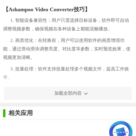
【Ashampoo Video Converter技巧】
1. 智能设备兼容性：用户只需选择目标设备，软件即可自动
调整视频参数，确保视频在各种设备上都能流畅播放。
2. 画质优化：在转换前，用户可以使用软件的画质增强功
能，通过滑动滑块调整亮度、对比度等参数，实时预览效果，使
视频更加清晰。
3. 批量处理：软件支持批量处理多个视频文件，提高工作效
率。
4. 音频提取：除了视频转换外，用户还可以从视频中提取音
加载全部内容
频，并将其转换为MP3、AAC、OPUS等多种音频格式。
5. 视频合并：Ashampoo Video Converter允许用户将多个视频
相关应用
合并为一个，方便制作视频合集。