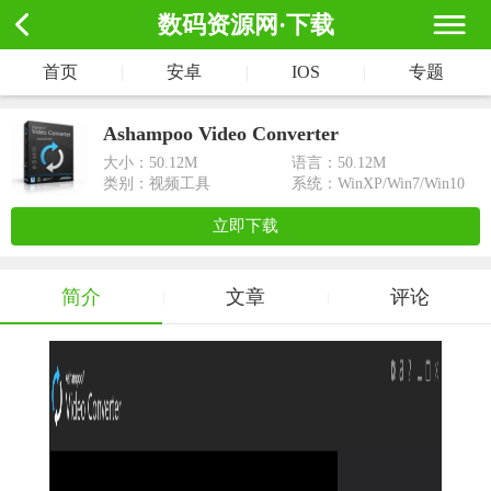
数码资源网·下载
首页
|
安卓
|
IOS
|
专题
Ashampoo Video Converter
大小：
50.12M
语言：50.12M
类别：视频工具
系统：WinXP/Win7/Win10
立即下载
简介
文章
评论
|
|