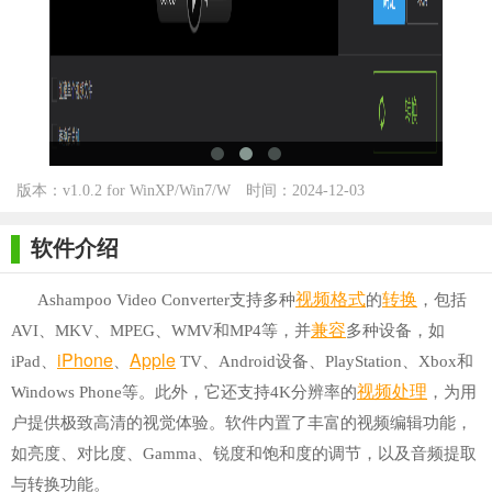
版本：v1.0.2 for WinXP/Win7/W
时间：2024-12-03
in10
软件介绍
视频格式
转换
Ashampoo Video Converter支持多种
的
，包括
兼容
AVI、MKV、MPEG、WMV和MP4等，并
多种设备，如
iPhone
Apple
iPad、
、
TV、Android设备、PlayStation、Xbox和
视频处理
Windows Phone等。此外，它还支持4K分辨率的
，为用
户提供极致高清的视觉体验。软件内置了丰富的视频编辑功能，
如亮度、对比度、Gamma、锐度和饱和度的调节，以及音频提取
与转换功能。