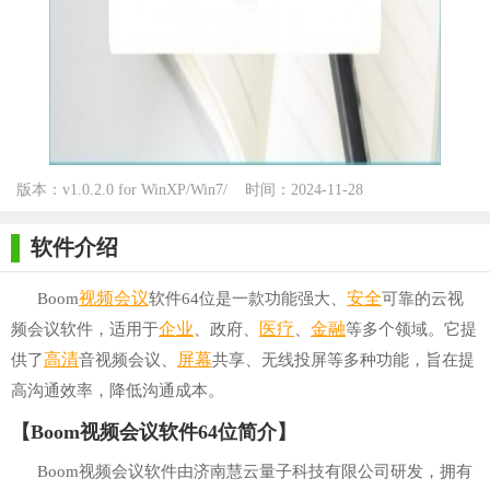
版本：v1.0.2.0 for WinXP/Win7/
时间：2024-11-28
Win10
软件介绍
视频会议
安全
Boom
软件64位是一款功能强大、
可靠的云视
企业
医疗
金融
频会议软件，适用于
、政府、
、
等多个领域。它提
高清
屏幕
供了
音视频会议、
共享、无线投屏等多种功能，旨在提
高沟通效率，降低沟通成本。
【Boom视频会议软件64位简介】
Boom视频会议软件由济南慧云量子科技有限公司研发，拥有