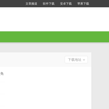
文章频道
软件下载
安卓下载
苹果下载
下载地址
 免