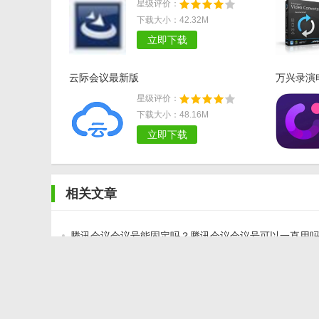
星级评价：
下载大小：42.32M
立即下载
云际会议最新版
万兴录演电
星级评价：
下载大小：48.16M
立即下载
相关文章
腾讯会议会议号能固定吗？腾讯会议会议号可以一直用
会议会议号怎么获得？
腾讯会议签到在哪里？进入腾讯会议后该怎么签到？
腾讯会议虚拟背景怎么设置 腾讯会议自定义背景方法