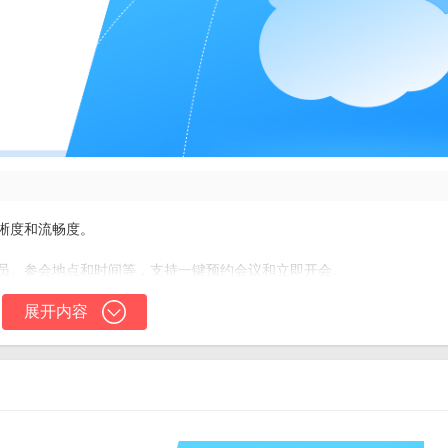
清晰度和流畅度。
人员、参会地点和时间等，支持一键预约会议和立即开会。
链接等方式通知会议，确保参会者及时收到会议信息。
展开内容
权限进行管理，保障会议的有序进行。
业通讯录和个人联系人，方便随时邀请参会者。