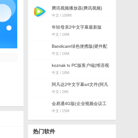
腾讯视频播放器(腾讯视频)
v10.22.4493 最新版
中文 / 109M
年轻母亲2中文字幕最新版
中文 / 16M
Bandicam绿色便携版(硬件配
置要求低) v3.4.0.1227 最新电
中文 / 16M
脑版
koznak tv PC版客户端(维语视
频播放器) v4.2.2 免费版
中文 / 18M
阿凡达2中文字幕srt文件(阿凡
达2字幕) 免费版
中文 / 26K
会易通4G版(企业视频会议工
具) v4.2.1 官方版
中文 / 15M
热门软件