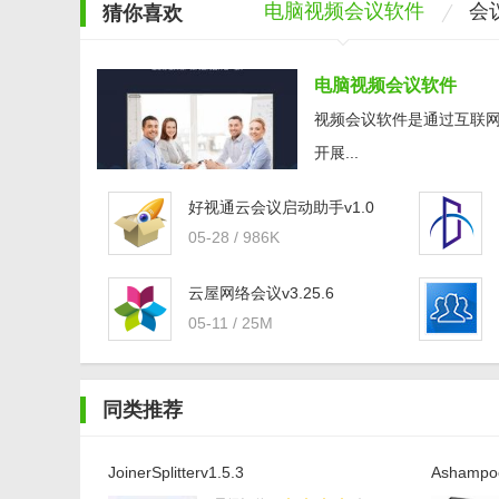
电脑视频会议软件
会
猜你喜欢
电脑视频会议软件
视频会议软件是通过互联网
开展...
好视通云会议启动助手v1.0
05-28 / 986K
云屋网络会议v3.25.6
05-11 / 25M
同类推荐
JoinerSplitterv1.5.3
Ashampoo