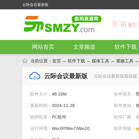
云际会议最新版
网站首页
文章频道
软件下载
当前位置：
首页
→
软件下载
→
媒体工具
→
视频工具
→
云际会议最新版
云际会议最新版最新版
软件大小：
48.16M
软件语言：
更新时间：
2024-11-28
软件类别：
软件性质：
PC软件
软件厂商：
运行环境：
WinXP/Win7/Win10
软件等级：