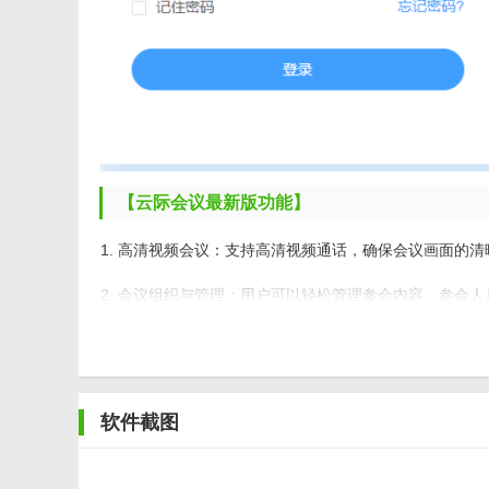
【云际会议最新版功能】
1. 高清视频会议：支持高清视频通话，确保会议画面的
2. 会议组织与管理：用户可以轻松管理参会内容、参会
3. 多样化的通知与提醒：通过微信、短信、电子邮件或
4. 会议控制与权限管理：主持人可以对参会者的发言等
软件截图
【云际会议最新版内容】
1. 企业通讯录与个人联系人：用户可以在软件中管理企