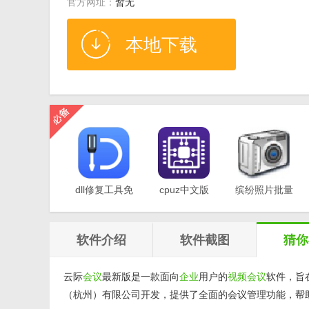
官方网址：
暂无
本地下载
dll修复工具免
cpuz中文版
缤纷照片批量
费版v1.0
v2.11
重命名软件
v1.0
软件介绍
软件截图
猜你
云际
会议
最新版是一款面向
企业
用户的
视频会议
软件，旨
（杭州）有限公司开发，提供了全面的会议管理功能，帮