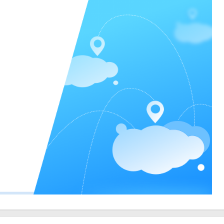
以及会议录制视频文件的查看与下载。
文稿及批注等功能，提升会议效率。
码，然后登录软件。已注册用户可以使用云际账号、密码或手机号码、短信
员、会议时间和会议主题等信息，然后点击“开始会议”即可。
维码等方式加入会议。
限进行管理，同时可以共享桌面或应用窗口，实现会议协作高效化。
件。它提供了高清视频会议、便捷的会议组织与管理功能以及多样化的通
公。此外，软件还支持大规模会议和多样化的会议工具，满足了企业用户