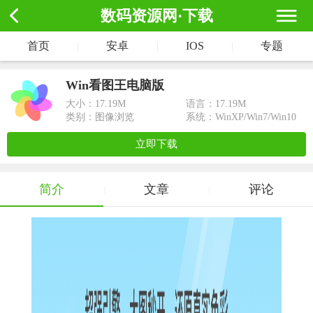
数码资源网·下载
首页
|
安卓
|
IOS
|
专题
Win看图王电脑版
大小：
17.19M
语言：17.19M
类别：图像浏览
系统：WinXP/Win7/Win10
立即下载
简介
文章
评论
|
|