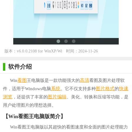
版本：v6.0.0.2108 for WinXP/Wi
时间：2024-11-26
n7/Win10
软件介绍
看图
高清
Win
王电脑版是一款功能强大的
看图及图片处理软
系统
图片格式
快速
件，适用于Windows电脑
。它不仅支持多种
的
浏览
图片编辑
，还提供了丰富的
、美化、转换和压缩等功能，是
用户处理图片的理想选择。
【Win看图王电脑版简介】
Win看图王电脑版以其超快的看图速度和全面的图片处理能力